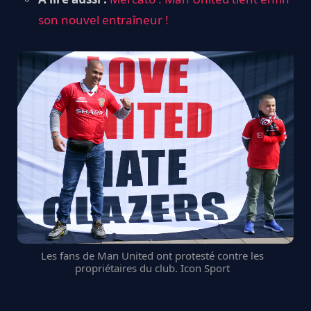
son nouvel entraîneur !
Les fans de Man United ont protesté contre les
propriétaires du club. Icon Sport