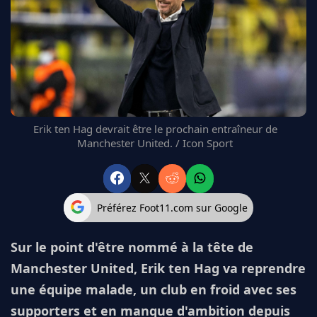
FC BARCELONE
MANCHESTER UNITED
CHELSEA
ARSENAL
BAYERN
L'AVIS DE LA RÉDAC'
Erik ten Hag devrait être le prochain entraîneur de
Manchester United. / Icon Sport
Préférez Foot11.com sur Google
Sur le point d'être nommé à la tête de
Manchester United, Erik ten Hag va reprendre
une équipe malade, un club en froid avec ses
supporters et en manque d'ambition depuis