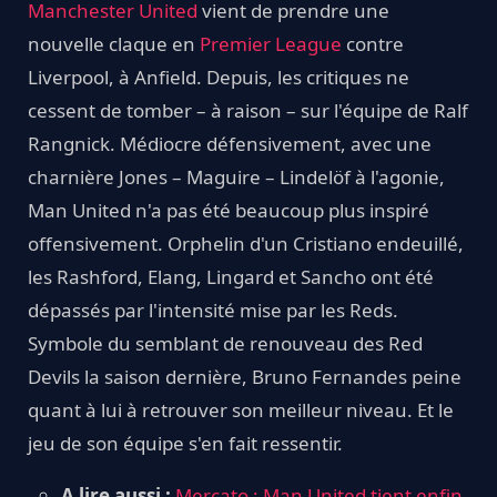
Manchester United
vient de prendre une
nouvelle claque en
Premier League
contre
Liverpool, à Anfield. Depuis, les critiques ne
cessent de tomber – à raison – sur l'équipe de Ralf
Rangnick. Médiocre défensivement, avec une
charnière Jones – Maguire – Lindelöf à l'agonie,
Man United n'a pas été beaucoup plus inspiré
offensivement. Orphelin d'un Cristiano endeuillé,
les Rashford, Elang, Lingard et Sancho ont été
dépassés par l'intensité mise par les Reds.
Symbole du semblant de renouveau des Red
Devils la saison dernière, Bruno Fernandes peine
quant à lui à retrouver son meilleur niveau. Et le
jeu de son équipe s'en fait ressentir.
A lire aussi :
Mercato : Man United tient enfin