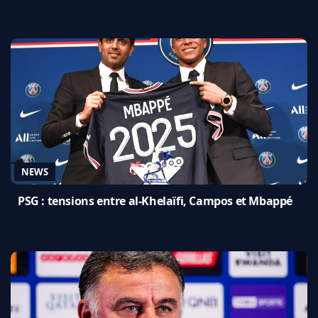
NEWS
PSG : tensions entre al-Khelaïfi, Campos et Mbappé