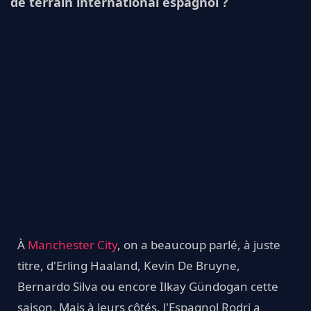
de terrain international espagnol ?
À
Manchester City
, on a beaucoup parlé, à juste
titre, d'Erling Haaland, Kevin De Bruyne,
Bernardo Silva ou encore Ilkay Gündogan cette
saison. Mais à leurs côtés, l'Espagnol Rodri a