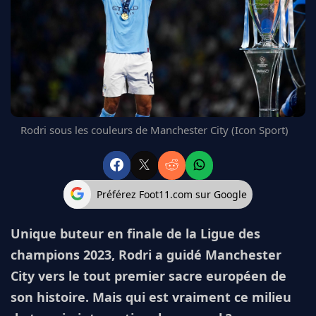
FC BARCELONE
MANCHESTER UNITED
CHELSEA
ARSENAL
BAYERN
L'AVIS DE LA RÉDAC'
Rodri sous les couleurs de Manchester City (Icon Sport)
Préférez Foot11.com sur Google
Unique buteur en finale de la Ligue des
champions 2023, Rodri a guidé Manchester
City vers le tout premier sacre européen de
son histoire. Mais qui est vraiment ce milieu