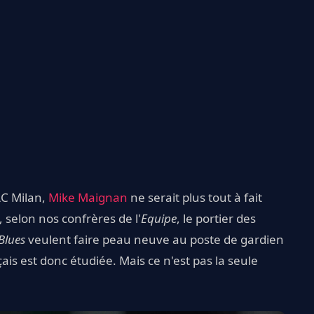
AC Milan,
Mike Maignan
ne serait plus tout à fait
, selon nos confrères de l'
Equipe
, le portier des
Blues
veulent faire peau neuve au poste de gardien
çais est donc étudiée. Mais ce n'est pas la seule