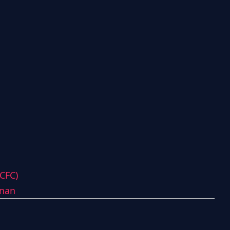
(CFC)
nan