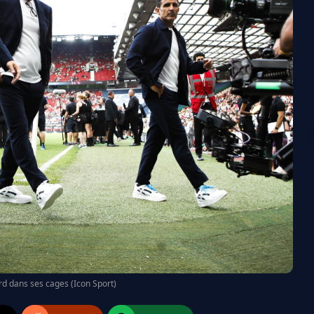
rd dans ses cages (Icon Sport)