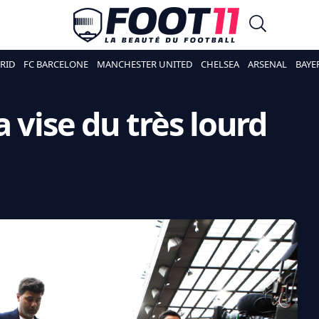
RID
FC BARCELONE
MANCHESTER UNITED
CHELSEA
ARSENAL
BAYE
 vise du très lourd