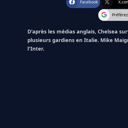
Facebook
X.co
Préfére
D'après les médias anglais, Chelsea sur
plusieurs gardiens en Italie. Mike Mai
l'Inter.