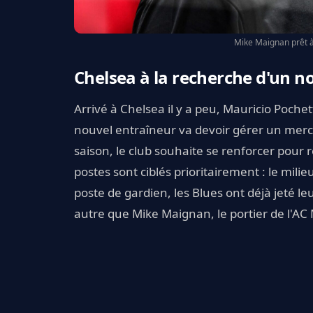
Mike Maignan prêt à 
Chelsea à la recherche d'un n
Arrivé à Chelsea il y a peu, Mauricio Poche
nouvel entraîneur va devoir gérer un merc
saison, le club souhaite se renforcer pour
postes sont ciblés prioritairement : le milie
poste de gardien, les Blues ont déjà jeté le
autre que Mike Maignan, le portier de l'AC 