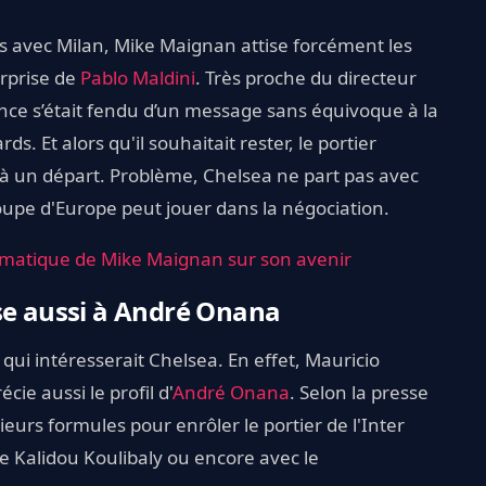
s avec Milan, Mike Maignan attise forcément les
urprise de
Pablo Maldini
. Très proche du directeur
rance s’était fendu d’un message sans équivoque à la
s. Et alors qu'il souhaitait rester, le portier
mé à un départ. Problème, Chelsea ne part pas avec
oupe d'Europe peut jouer dans la négociation.
gmatique de Mike Maignan sur son avenir
se aussi à André Onana
 qui intéresserait Chelsea. En effet, Mauricio
ie aussi le profil d'
André Onana
. Selon la presse
ieurs formules pour enrôler le portier de l'Inter
 Kalidou Koulibaly ou encore avec le