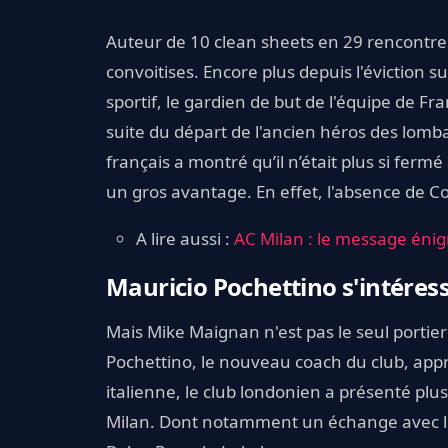
Auteur de 10 clean sheets en 29 rencontre
convoitises. Encore plus depuis l'éviction s
sportif, le gardien de but de l'équipe de F
suite du départ de l'ancien héros des lombard
français a montré qu’il n’était plus si fer
un gros avantage. En effet, l'absence de C
A lire aussi :
AC Milan : le message éni
Mauricio Pochettino s'intéres
Mais Mike Maignan n'est pas le seul portier
Pochettino, le nouveau coach du club, appréc
italienne, le club londonien a présenté plus
Milan. Dont notamment un échange avec le