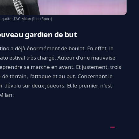
quitter l'AC Milan (Icon Sport)
ouveau gardien de but
ttino a déjà énormément de boulot. En effet, le
ato estival très chargé. Auteur d'une mauvaise
 reprendre sa marche en avant. Et justement, trois
u de terrain, l'attaque et au but. Concernant le
ur dévolu sur deux joueurs. Et le premier, n'est
Milan.