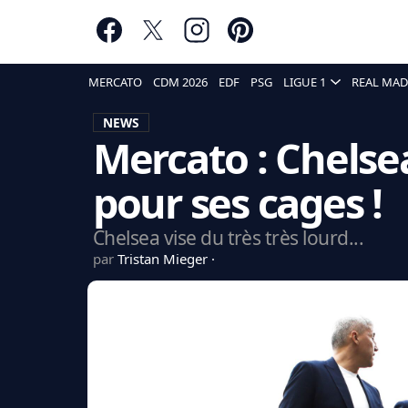
MERCATO
CDM 2026
EDF
PSG
LIGUE 1
REAL MAD
NEWS
Mercato : Chelsea
pour ses cages !
Chelsea vise du très très lourd...
par
Tristan Mieger