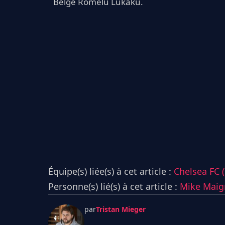
Belge Romelu Lukaku.
Équipe(s) liée(s) à cet article :
Chelsea FC 
Personne(s) lié(s) à cet article :
Mike Maig
par
Tristan Mieger