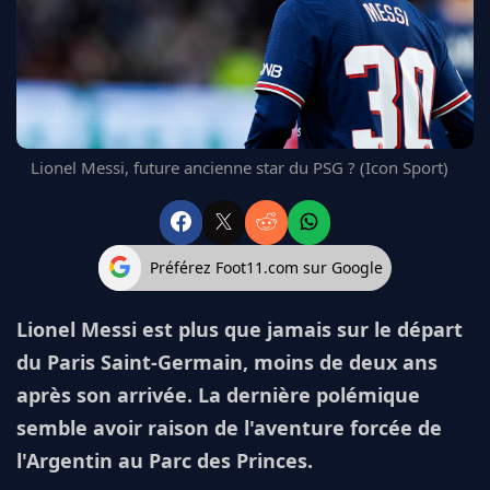
FC BARCELONE
MANCHESTER UNITED
CHELSEA
ARSENAL
BAYERN
L'AVIS DE LA RÉDAC'
Lionel Messi, future ancienne star du PSG ? (Icon Sport)
Préférez Foot11.com sur Google
Lionel Messi est plus que jamais sur le départ
du Paris Saint-Germain, moins de deux ans
après son arrivée. La dernière polémique
semble avoir raison de l'aventure forcée de
l'Argentin au Parc des Princes.