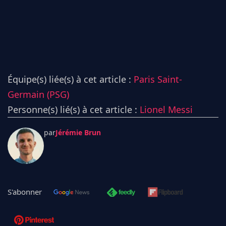
Équipe(s) liée(s) à cet article :
Paris Saint-
Germain (PSG)
Personne(s) lié(s) à cet article :
Lionel Messi
par
Jérémie Brun
S'abonner