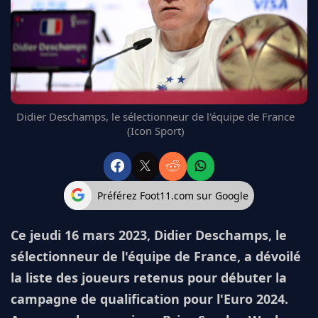
FC BARCELONE
MANCHESTER UNITED
CHELSEA
ARSENAL
BAYERN
L'AVIS DE LA RÉDAC'
Didier Deschamps, le sélectionneur de l'équipe de France
(Icon Sport)
Préférez Foot11.com sur Google
Ce jeudi 16 mars 2023, Didier Deschamps, le
sélectionneur de l'équipe de France, a dévoilé
la liste des joueurs retenus pour débuter la
campagne de qualification pour l'Euro 2024.