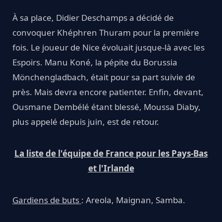
À sa place, Didier Deschamps a décidé de
convoquer Khéphren Thuram pour la première
fois. Le joueur de Nice évoluait jusque-là avec les
Espoirs. Manu Koné, la pépite du Borussia
Mönchengladbach, était pour sa part suivie de
près. Mais devra encore patienter. Enfin, devant,
Ousmane Dembélé étant blessé, Moussa Diaby,
plus appelé depuis juin, est de retour.
La liste de l'équipe de France pour les Pays-Bas
et l'Irlande
Gardiens de buts
: Areola, Maignan, Samba.