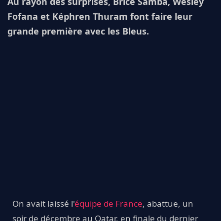
Au rayon des surprises, Brice Samba, Wesley
Fofana et Képhren Thuram font faire leur
grande première avec les Bleus.
On avait laissé l'
équipe de France
, abattue, un
soir de décembre au Qatar, en finale du dernier