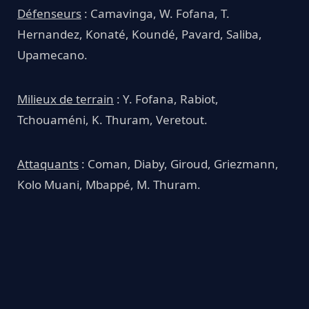
Défenseurs
: Camavinga, W. Fofana, T.
Hernandez, Konaté, Koundé, Pavard, Saliba,
Upamecano.
Milieux de terrain
: Y. Fofana, Rabiot,
Tchouaméni, K. Thuram, Veretout.
Attaquants
: Coman, Diaby, Giroud, Griezmann,
Kolo Muani, Mbappé, M. Thuram.