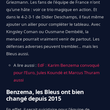
Griezmann. Les fans de l'équipe de France n'ont
qu'une hâte : voir ce trio magique en action. Et
dans le 4-2-3-1 de Didier Deschamps, il faut même
ajouter un ailier pour compléter le tableau. Avec
Kingsley Coman ou Ousmane Dembélé, la
menace pourrait vraiment venir de partout. Les
défenses adverses peuvent trembler... mais les
Bleus aussi.
A lire aussi :
EdF : Karim Benzema convoqué
pour l’Euro, Jules Koundé et Marcus Thuram
aussi
Benzema, les Bleus ont bien
changé depuis 2015
En effet, il serait suicidaire pour l'équipe de