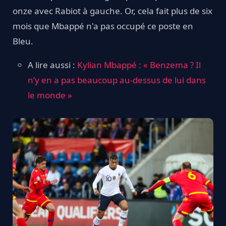
onze avec Rabiot à gauche. Or, cela fait plus de six
mois que Mbappé n'a pas occupé ce poste en
Bleu.
A lire aussi :
Kylian Mbappé : « Benzema ? Il
n’y en a pas beaucoup au-dessus de lui dans
le monde »