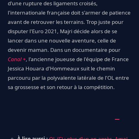
d'une rupture des ligaments croisés,
l'internationale française doit s'armer de patience
avant de retrouver les terrains. Trop juste pour
disputer l'Euro 2021, Majri décide alors de se
lancer dans une nouvelle aventure, celle de
devenir maman. Dans un documentaire pour
Canal +
, l'ancienne joueuse de l'équipe de France
Jessica Houara d'Hommeaux suit le chemin
parcouru par la polyvalente latérale de l'OL entre
sa grossesse et son retour à la compétition.
À lire aussi :
OL (F) : plus d’un an après, Amel