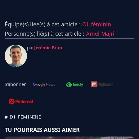
Équipe(s) liée(s) à cet article :
OL féminin
Personne(s) lié(s) à cet article :
Amel Majri
par
Jérémie Brun
S'abonner
# D1 FÉMININE
TU POURRAIS AUSSI AIMER