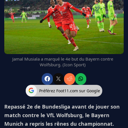
FC BARCELONE
MANCHESTER UNITED
CHELSEA
ARSENAL
BAYERN
L'AVIS DE LA RÉDAC'
Jamal Musiala a marqué le 4e but du Bayern contre
Wolfsburg. (Icon Sport)
Préférez Foot11.com sur Google
Repassé 2e de Bundesliga avant de jouer son
match contre le VfL Wolfsburg, le Bayern
Munich a repris les rênes du championnat.