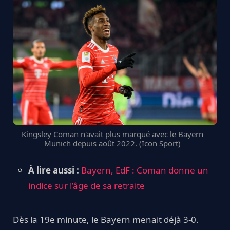
Kingsley Coman n'avait plus marqué avec le Bayern
Munich depuis août 2022. (Icon Sport)
À lire aussi :
Bayern, EdF : Coman donne un
indice sur l’âge de sa retraite
Dès la 19e minute, le Bayern menait déjà 3-0.