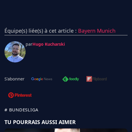
Équipe(s) liée(s) à cet article :
Bayern Munich
par
Hugo Kucharski
S'abonner
# BUNDESLIGA
TU POURRAIS AUSSI AIMER