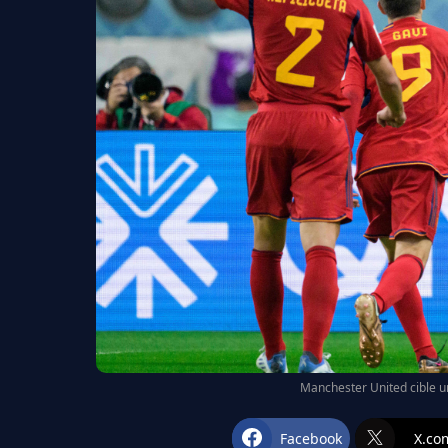
Manchester United cible un
Facebook
X.co