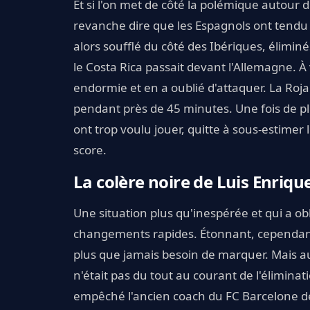
Et si l'on met de côté la polémique autour 
revanche dire que les Espagnols ont tendu 
alors soufflé du côté des Ibériques, élimi
le Costa Rica passait devant l'Allemagne. À 
endormie et en a oublié d'attaquer. La Roj
pendant près de 45 minutes. Une fois de plus
ont trop voulu jouer, quitte à sous-estimer 
score.
La colère noire de Luis Enriqu
Une situation plus qu'inespérée et qui a ob
changements rapides. Étonnant, cependant,
plus que jamais besoin de marquer. Mais au
n'était pas du tout au courant de l'élimin
empêché l'ancien coach du FC Barcelone de