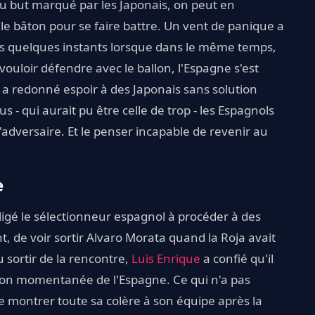
du but marqué par les Japonais, on peut en
le bâton pour se faire battre. Un vent de panique a
nés quelques instants lorsque dans le même temps,
vouloir défendre avec le ballon, l'Espagne s'est
a a redonné espoir à des Japonais sans solution
 - qui aurait pu être celle de trop - les Espagnols
l'adversaire. Et le penser incapable de revenir au
e
ligé le sélectionneur espagnol à procéder à des
 de voir sortir Alvaro Morata quand la Roja avait
 sortir de la rencontre,
Luis Enrique
a confié qu'il
ation momentanée de l'Espagne. Ce qui n'a pas
 montrer toute sa colère à son équipe après la