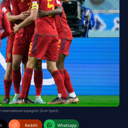
 international espagnol. (Icon Sport)
m
Reddit
Whatsapp