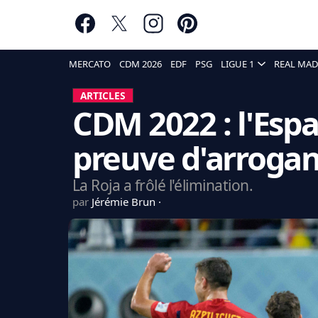
MERCATO
CDM 2026
EDF
PSG
LIGUE 1
REAL MAD
ARTICLES
CDM 2022 : l'Espag
preuve d'arrogan
La Roja a frôlé l'élimination.
par
Jérémie Brun