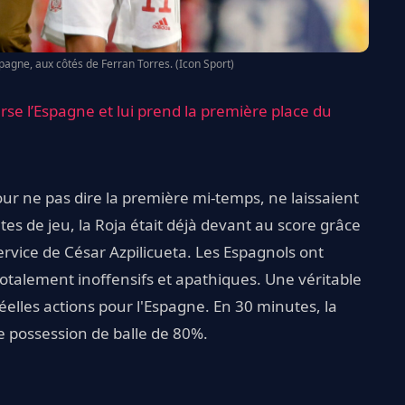
spagne, aux côtés de Ferran Torres. (Icon Sport)
se l’Espagne et lui prend la première place du
pour ne pas dire la première mi-temps, ne laissaient
es de jeu, la Roja était déjà devant au score grâce
ervice de César Azpilicueta. Les Espagnols ont
totalement inoffensifs et apathiques. Une véritable
éelles actions pour l'Espagne. En 30 minutes, la
e possession de balle de 80%.