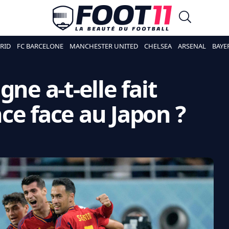
RID
FC BARCELONE
MANCHESTER UNITED
CHELSEA
ARSENAL
BAYE
ne a-t-elle fait
ce face au Japon ?