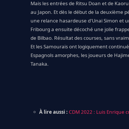
Mais les entrées de Ritsu Doan et de Kaoru
au Japon. Et dès le début de la deuxième pé
une relance hasardeuse d'Unai Simon et un
Fribourg a ensuite décoché une jolie frapp
de Bilbao. Résultat des courses, sans vraime
Et les Samouraïs ont logiquement continué 
Espagnols amorphes, les joueurs de Hajime
Tanaka.
À lire aussi :
CDM 2022 : Luis Enrique cr