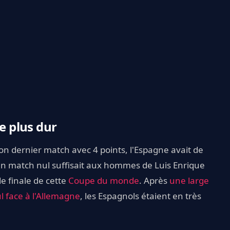
le plus dur
n dernier match avec 4 points, l'Espagne avait de
. Un match nul suffisait aux hommes de Luis Enrique
de finale de cette
Coupe du monde
. Après
une large
 face à l'Allemagne
, les Espagnols étaient en très