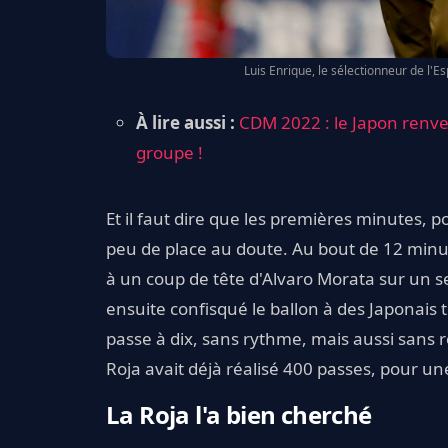
Luis Enrique, le sélectionneur de l'E
À lire aussi :
CDM 2022 : le Japon renver
groupe !
Et il faut dire que les premières minutes, 
peu de place au doute. Au bout de 12 minut
à un coup de tête d'Alvaro Morata sur un s
ensuite confisqué le ballon à des Japonais 
passe à dix, sans rythme, mais aussi sans r
Roja avait déjà réalisé 400 passes, pour un
La Roja l'a bien cherché