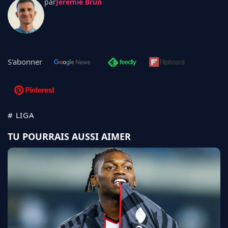
par
Jérémie Brun
S'abonner
# LIGA
TU POURRAIS AUSSI AIMER