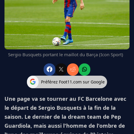
FC BARCELONE
MANCHESTER UNITED
CHELSEA
ARSENAL
BAYERN
L'AVIS DE LA RÉDAC'
Sergio Busquets portant le maillot du Barça (Icon Sport)
Préférez Foot11.com sur Google
Une page va se tourner au FC Barcelone avec
le départ de Sergio Busquets à la fin de la
saison. Le dernier de la dream team de Pep
Guardiola, mais aussi l'homme de l'ombre de