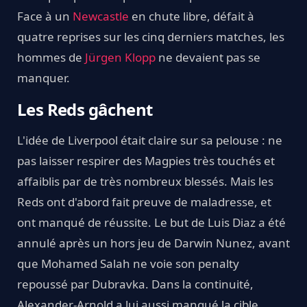
Face à un
Newcastle
en chute libre, défait à
quatre reprises sur les cinq derniers matches, les
hommes de
Jürgen Klopp
ne devaient pas se
manquer.
Les Reds gâchent
L'idée de Liverpool était claire sur sa pelouse : ne
pas laisser respirer des Magpies très touchés et
affaiblis par de très nombreux blessés. Mais les
Reds ont d'abord fait preuve de maladresse, et
ont manqué de réussite. Le but de Luis Diaz a été
annulé après un hors jeu de Darwin Nunez, avant
que Mohamed Salah ne voie son penalty
repoussé par Dubravka. Dans la continuité,
Alexander-Arnold a lui aussi manqué la cible.