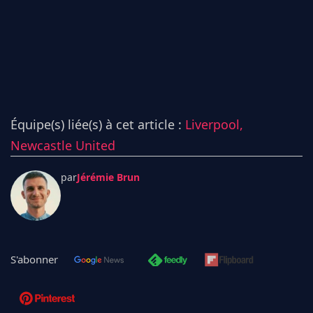
Équipe(s) liée(s) à cet article :
Liverpool,
Newcastle United
par
Jérémie Brun
S'abonner