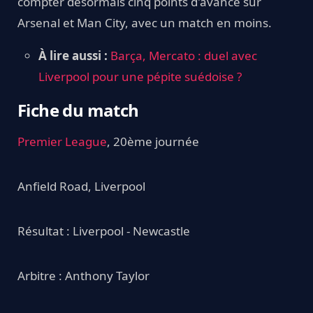
compter désormais cinq points d'avance sur
Arsenal et Man City, avec un match en moins.
À lire aussi :
Barça, Mercato : duel avec
Liverpool pour une pépite suédoise ?
Fiche du match
Premier League
, 20ème journée
Anfield Road, Liverpool
Résultat : Liverpool - Newcastle
Arbitre : Anthony Taylor