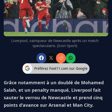
FC BARCELONE
MANCHESTER UNITED
CHELSEA
ARSENAL
BAYERN
L'AVIS DE LA RÉDAC'
Liverpool, vainqueur de Newcastle après un match
spectaculaire. (Icon Sport)
Préférez Foot11.com sur Google
Grâce notamment à un doublé de Mohamed
Salah, et un penalty manqué, Liverpool fait
sauter le verrou de Newcastle et prend cinq
points d'avance sur Arsenal et Man City.