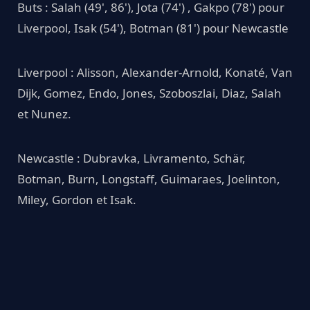
Buts : Salah (49', 86'), Jota (74') , Gakpo (78') pour
Liverpool, Isak (54'), Botman (81') pour Newcastle
Liverpool : Alisson, Alexander-Arnold, Konaté, Van
Dijk, Gomez, Endo, Jones, Szoboszlai, Diaz, Salah
et Nunez.
Newcastle : Dubravka, Livramento, Schär,
Botman, Burn, Longstaff, Guimaraes, Joelinton,
Miley, Gordon et Isak.