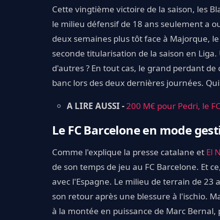
Cette vingtième victoire de la saison, les B
le milieu défensif de 18 ans seulement a o
deux semaines plus tôt face à Majorque, le
seconde titularisation de la saison en Liga
d'autres ? En tout cas, le grand perdant d
banc lors des deux dernières journées. Qui
A LIRE AUSSI -
200 M€ pour Pedri, le F
Le FC Barcelone en mode gest
Comme l'explique la presse catalane et
El 
de son temps de jeu au FC Barcelone. Et 
avec l'Espagne. Le milieu de terrain de 23 
son retour après une blessure à l'ischio. 
à la montée en puissance de Marc Bernal, peu