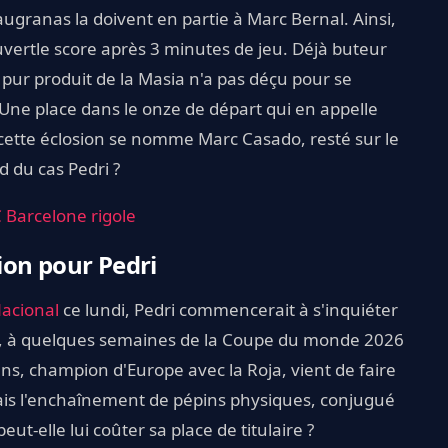
laugranas la doivent en partie à Marc Bernal. Ainsi,
uvertle score après 3 minutes de jeu. Déjà buteur
 pur produit de la Masia n'a pas déçu pour se
. Une place dans le onze de départ qui en appelle
e cette éclosion se nomme Marc Casado, resté sur le
d du cas Pedri ?
C Barcelone rigole
ion pour Pedri
Nacional
ce lundi, Pedri commencerait à s'inquiéter
ce, à quelques semaines de la Coupe du monde 2026
ans, champion d'Europe avec la Roja, vient de faire
Mais l'enchaînement de pépins physiques, conjugué
t-elle lui coûter sa place de titulaire ?