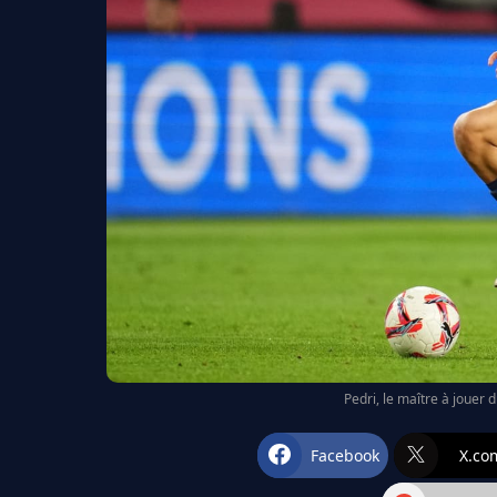
Pedri, le maître à jouer 
Facebook
X.co