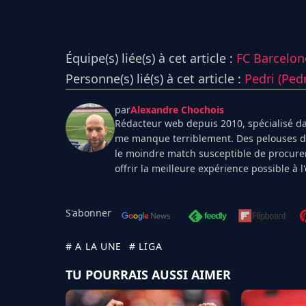
Équipe(s) liée(s) à cet article :
FC Barcelon
Personne(s) lié(s) à cet article :
Pedri (Ped
par
Alexandre Chochois
Rédacteur web depuis 2010, spécialisé dan
me manque terriblement. Des pelouses de 
le moindre match susceptible de procurer
offrir la meilleure expérience possible à 
S'abonner
# A LA UNE
# LIGA
TU POURRAIS AUSSI AIMER