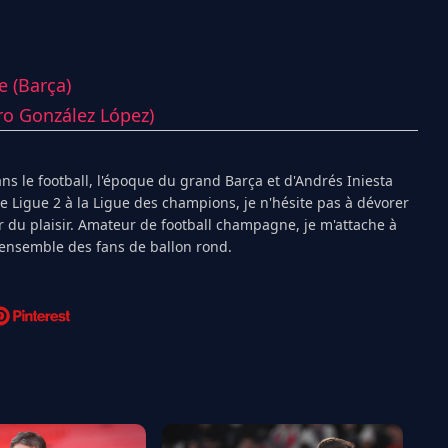
e (Barça)
ro González López)
s le football, l'époque du grand Barça et d'Andrés Iniesta
Ligue 2 à la Ligue des champions, je n'hésite pas à dévorer
 du plaisir. Amateur de football champagne, je m'attache à
l'ensemble des fans de ballon rond.