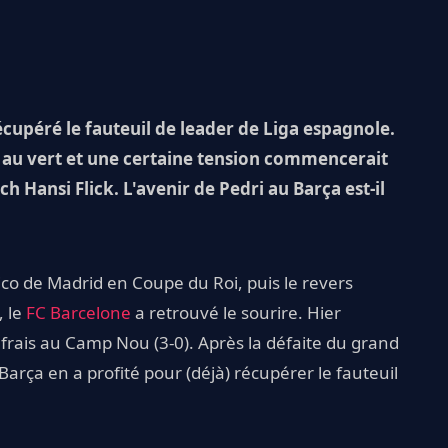
écupéré le fauteuil de leader de Liga espagnole.
 au vert et une certaine tension commencerait
 Hansi Flick. L'avenir de Pedri au Barça est-il
ético de Madrid en Coupe du Roi, puis le revers
, le
FC Barcelone
a retrouvé le sourire. Hier
 frais au Camp Nou (3-0). Après la défaite du grand
e Barça en a profité pour (déjà) récupérer le fauteuil