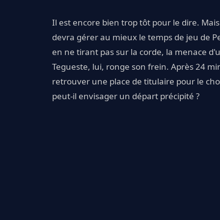
Il est encore bien trop tôt pour le dire. Mais
devra gérer au mieux le temps de jeu de Pe
en ne tirant pas sur la corde, la menace d'u
Tegueste, lui, ronge son frein. Après 24 mi
retrouver une place de titulaire pour le cho
peut-il envisager un départ précipité ?