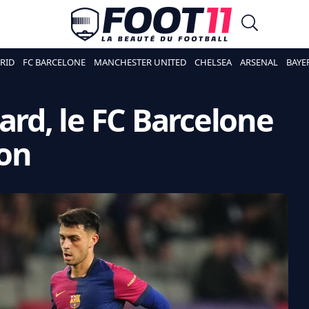
RID
FC BARCELONE
MANCHESTER UNITED
CHELSEA
ARSENAL
BAYE
ard, le FC Barcelone
ion