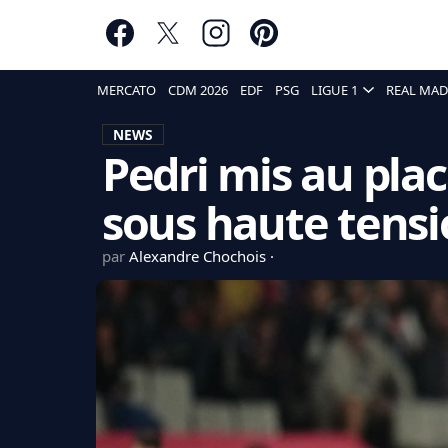
MERCATO
CDM 2026
EDF
PSG
LIGUE 1
REAL MAD
NEWS
Pedri mis au plac
sous haute tens
par
Alexandre Chochois