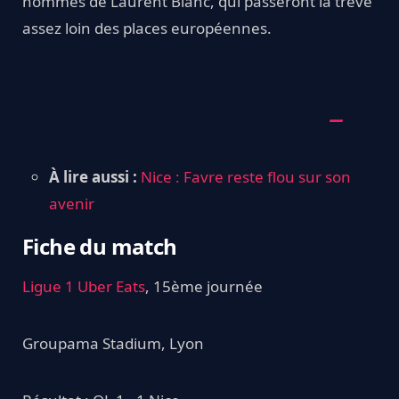
hommes de Laurent Blanc, qui passeront la trêve
assez loin des places européennes.
À lire aussi :
Nice : Favre reste flou sur son
avenir
Fiche du match
Ligue 1 Uber Eats
, 15ème journée
Groupama Stadium, Lyon