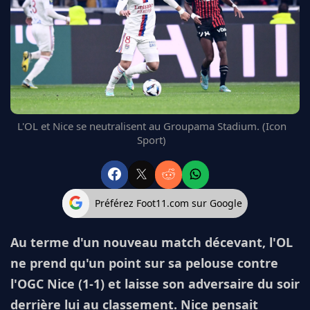
FC BARCELONE
MANCHESTER UNITED
CHELSEA
ARSENAL
BAYERN
L'AVIS DE LA RÉDAC'
L'OL et Nice se neutralisent au Groupama Stadium. (Icon
Sport)
Préférez Foot11.com sur Google
Au terme d'un nouveau match décevant, l'OL
ne prend qu'un point sur sa pelouse contre
l'OGC Nice (1-1) et laisse son adversaire du soir
derrière lui au classement. Nice pensait