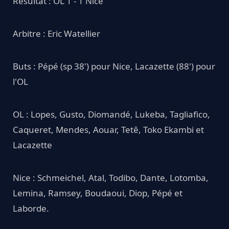
Résultat : OL 1 - 1 Nice
Arbitre : Eric Watellier
Buts : Pépé (sp 38') pour Nice, Lacazette (88') pour
l'OL
OL : Lopes, Gusto, Diomandé, Lukeba, Tagliafico,
Caqueret, Mendes, Aouar, Tetê, Toko Ekambi et
Lacazette
Nice : Schmeichel, Atal, Todibo, Dante, Lotomba,
Lemina, Ramsey, Boudaoui, Diop, Pépé et
Laborde.