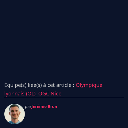
Équipe(s) liée(s) à cet article :
Olympique
lyonnais (OL),
OGC Nice
par
Jérémie Brun