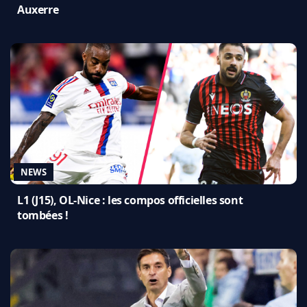
Auxerre
NEWS
L1 (J15), OL-Nice : les compos officielles sont
tombées !