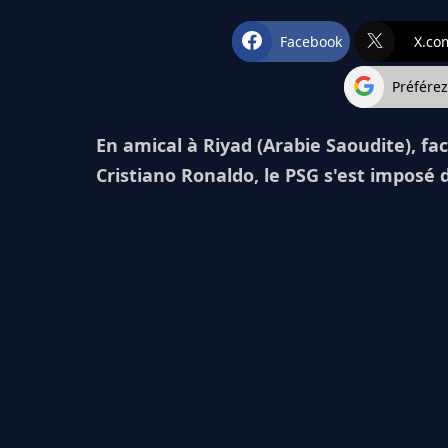
Facebook
X.co
Préfére
En amical à Riyad (Arabie Saoudite), f
Cristiano Ronaldo, le PSG s'est imposé