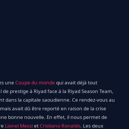
rès une
Coupe du monde
qui avait déjà tout
 de prestige à Riyad face à la Riyad Season Team,
nt dans la capitale saoudienne. Ce rendez-vous au
ais avait dû être reporté en raison de la crise
 une bonne nouvelle. En effet, il nous permet de
tre
Lionel Messi
et
Cristiano Ronaldo
. Les deux