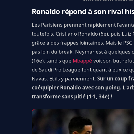
Ronaldo répond à son rival his
Les Parisiens prennent rapidement l'avant
toutefois. Cristiano Ronaldo (6e), puis Lu
grâce à des frappes lointaines. Mais le PS
pas loin du break. Neymar est à quelques c
(16e), tandis que
Mbappé
voit son but refu
de Saudi Pro League font quant à eux ce qu
Navas. Et ils y parviennent.
Sur un coup fr
coéquipier Ronaldo avec son poing. L'arbi
transforme sans pitié (1-1, 34e) !