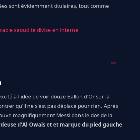
ées sont évidemment titulaires, tout comme
rabie saoudite divise en interne
n
xcité à l'idée de voir douze Ballon d'Or sur la
trer qu'il ne s'est pas déplacé pour rien. Après
rouve magnifiquement Messi dans le dos de la
rdeuse d'Al-Owais et et marque du pied gauche