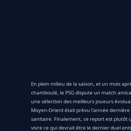
En plein milieu de la saison, et un mois ap
chamboulé, le PSG dispute un match amical
une sélection des meilleurs joueurs évolua
Moyen-Orient était prévu l'année dernière m
sanitaire. Finalement, ce report est plutôt
vivre ce qui devrait être le dernier duel en