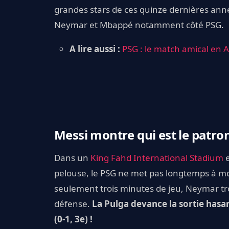
grandes stars de ces quinze dernières ann
Neymar et Mbappé notamment côté PSG.
A lire aussi :
PSG : le match amical en A
Messi montre qui est le patro
Dans un
King Fahd International Stadium
e
pelouse, le PSG ne met pas longtemps à mon
seulement trois minutes de jeu, Neymar t
défense.
La Pulga devance la sortie hasa
(0-1, 3e) !