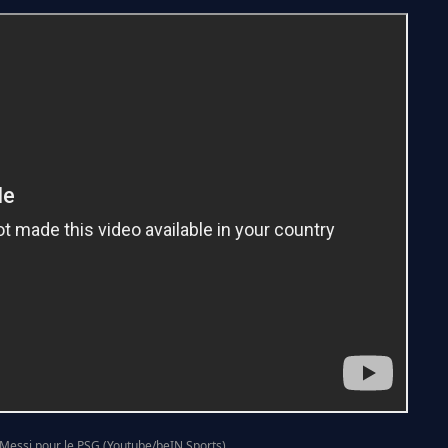
 Messi pour le PSG (Youtube/beIN Sports)