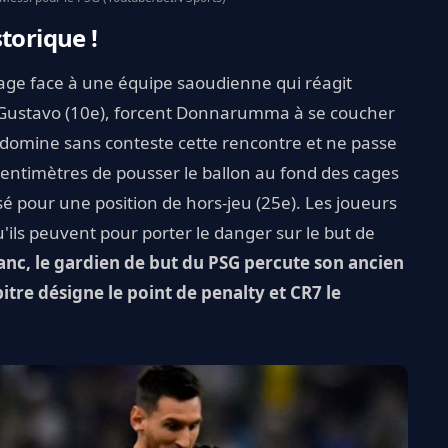
torique !
age face à une équipe saoudienne qui réagit
iz Gustavo (10e), forcent Donnarumma à se coucher
G domine sans conteste cette rencontre et ne passe
entimètres de pousser le ballon au fond des cages
sé pour une position de hors-jeu (25e). Les joueurs
'ils peuvent pour porter le danger sur le but de
anc, le gardien de but du PSG percute son ancien
tre désigne le point de penalty et CR7 le