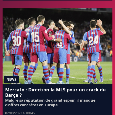
NEWS
Mercato : Direction la MLS pour un crack du
Barça ?
Malgré sa réputation de grand espoir, il manque
d'offres concrètes en Europe.
02/08/2022 à 18h45