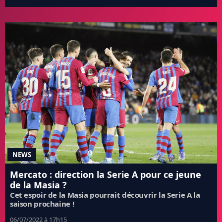
NEWS
Mercato : direction la Serie A pour ce jeune
de la Masia ?
Cet espoir de la Masia pourrait découvrir la Serie A la
saison prochaine !
06/07/2022 à 17h15