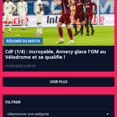
RÉSUMÉS DE MATCH
CdF (1/4) : incroyable, Annecy glace l'OM au
Vélodrome et se qualifie !
01/03/2023 à 23h18
VOIR PLUS
FILTRER