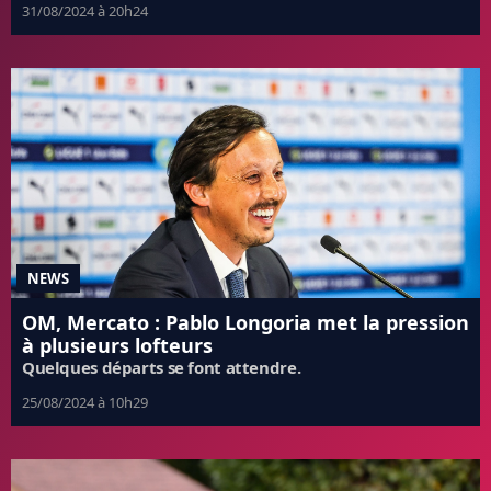
31/08/2024 à 20h24
NEWS
OM, Mercato : Pablo Longoria met la pression
à plusieurs lofteurs
Quelques départs se font attendre.
25/08/2024 à 10h29