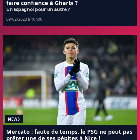
faire confiance à Gharbi ?
Un Espagnol pour un autre ?
09/02/2023 à 10h00
NEWS
Mercato : faute de temps, le PSG ne peut pas
prêter une de ses pépites à Nice !