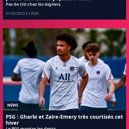
Pas de titi chez les Aiglons.
01/02/2023 à 12h45
NEWS
PSG : Gharbi et Zaïre-Emery très courtisés cet
hiver
Le PSG montre les dents