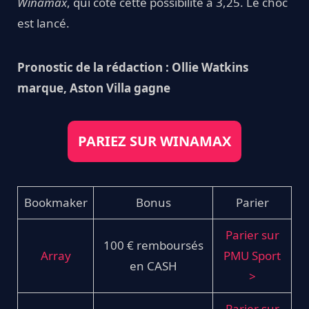
Winamax
, qui cote cette possibilité à 3,25. Le choc
est lancé.
Pronostic de la rédaction : Ollie Watkins
marque, Aston Villa gagne
PARIEZ SUR WINAMAX
Bookmaker
Bonus
Parier
Parier sur
100 € remboursés
Array
PMU Sport
en CASH
>
Parier sur