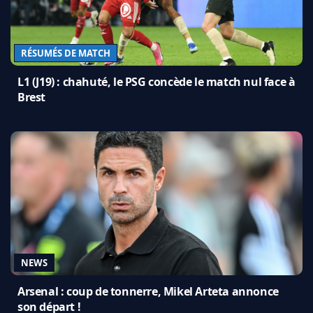
RÉSUMÉS DE MATCH
L1 (J19) : chahuté, le PSG concède le match nul face à
Brest
NEWS
Arsenal : coup de tonnerre, Mikel Arteta annonce
son départ !