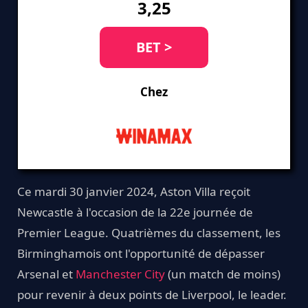
3,25
BET >
Chez
Ce mardi 30 janvier 2024, Aston Villa reçoit
Newcastle à l'occasion de la 22e journée de
Premier League. Quatrièmes du classement, les
Birminghamois ont l'opportunité de dépasser
Arsenal et
Manchester City
(un match de moins)
pour revenir à deux points de Liverpool, le leader.