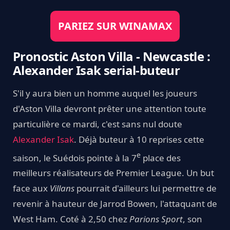
PARIEZ SUR WINAMAX
Pronostic Aston Villa - Newcastle :
Alexander Isak serial-buteur
S'il y aura bien un homme auquel les joueurs
d'Aston Villa devront prêter une attention toute
particulière ce mardi, c'est sans nul doute
Alexander Isak
. Déjà buteur à 10 reprises cette
e
saison, le Suédois pointe à la 7
place des
meilleurs réalisateurs de Premier League. Un but
face aux
Villans
pourrait d'ailleurs lui permettre de
revenir à hauteur de Jarrod Bowen, l'attaquant de
West Ham. Coté à 2,50 chez
Parions Sport
, son