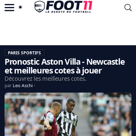
ACTU FOOTBALL POPULAIRE
FOOT11.COM
TAGS
LA TEAM
LA CHARTE
PARIS SPORTIFS
VIE PRIVÉE
Pronostic Aston Villa - Newcastle
CGU
CONTACTEZ-NOUS
et meilleures cotes à jouer
Découvrez les meilleures cotes.
par
Leo Aschi
MERCATO
CDM 2026
EDF
PSG
LIGUE 1
REAL MADRID