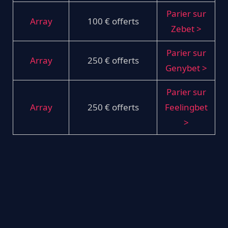
Parier sur
Array
100 € offerts
Zebet >
Parier sur
Array
250 € offerts
Genybet >
Parier sur
Array
250 € offerts
Feelingbet
>