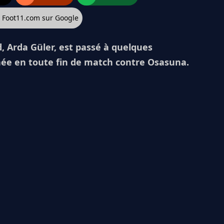
z Foot11.com sur Google
, Arda Güler, est passé à quelques
née en toute fin de match contre Osasuna.