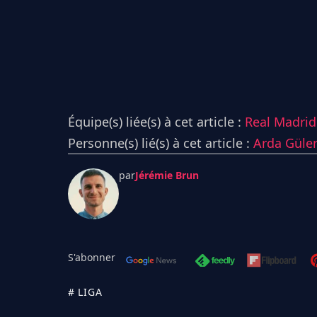
Équipe(s) liée(s) à cet article :
Real Madrid 
Personne(s) lié(s) à cet article :
Arda Güle
par
Jérémie Brun
S'abonner
# LIGA