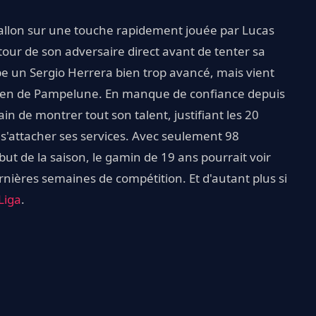
ballon sur une touche rapidement jouée par Lucas
tour de son adversaire direct avant de tenter sa
obe un Sergio Herrera bien trop avancé, mais vient
rdien de Pampelune. En manque de confiance depuis
in de montrer tout son talent, justifiant les 20
 s'attacher ses services. Avec seulement 98
but de la saison, le gamin de 19 ans pourrait voir
ières semaines de compétition. Et d'autant plus si
Liga
.