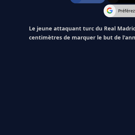
Préfére
Le jeune attaquant turc du Real Madrid
centimètres de marquer le but de l'an