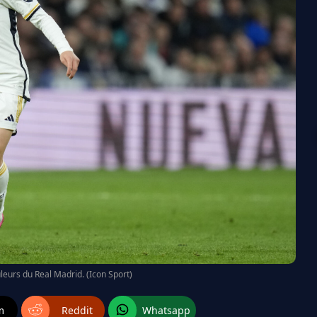
uleurs du Real Madrid. (Icon Sport)
m
Reddit
Whatsapp