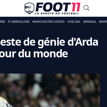
RID
FC BARCELONE
MANCHESTER UNITED
CHELSEA
ARSENAL
BAYE
geste de génie d'Arda
 tour du monde