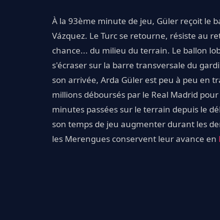
À la 93ème minute de jeu, Güler reçoit le 
Vázquez. Le Turc se retourne, résiste au re
chance... du milieu du terrain. Le ballon l
s'écraser sur la barre transversale du ga
son arrivée, Arda Güler est peu à peu en tra
millions déboursés par le Real Madrid pour
minutes passées sur le terrain depuis le dé
son temps de jeu augmenter durant les dern
les Merengues conservent leur avance en