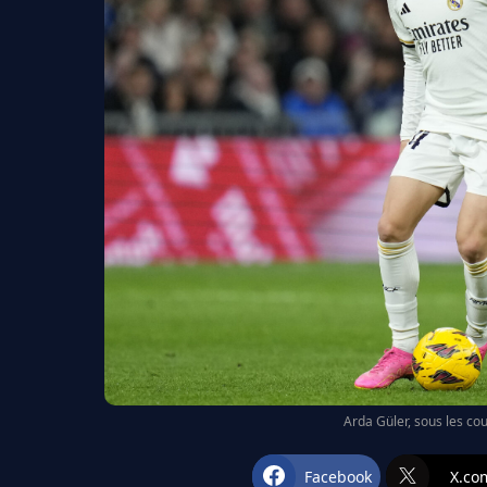
Arda Güler, sous les co
Facebook
X.co