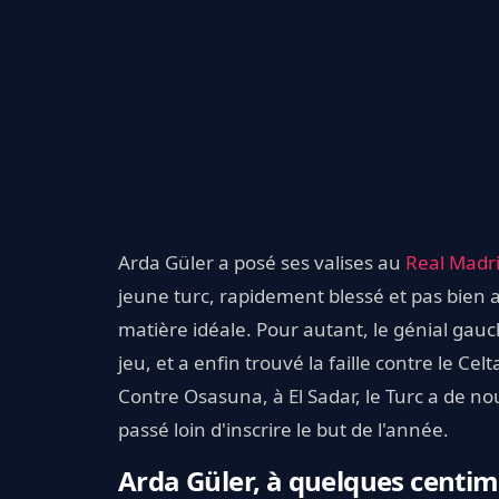
Arda Güler a posé ses valises au
Real Madr
jeune turc, rapidement blessé et pas bien a
matière idéale. Pour autant, le génial ga
jeu, et a enfin trouvé la faille contre le C
Contre Osasuna, à El Sadar, le Turc a de no
passé loin d'inscrire le but de l'année.
Arda Güler, à quelques centim