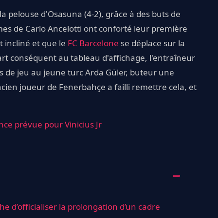
la pelouse d'Osasuna (4-2), grâce à des buts de
mes de Carlo Ancelotti ont conforté leur première
 incliné et que le
FC Barcelone
se déplace sur la
art conséquent au tableau d'affichage, l'entraîneur
s de jeu au jeune turc Arda Güler, buteur une
ancien joueur de Fenerbahçe a failli remettre cela, et
ce prévue pour Vinicius Jr
he d’officialiser la prolongation d’un cadre