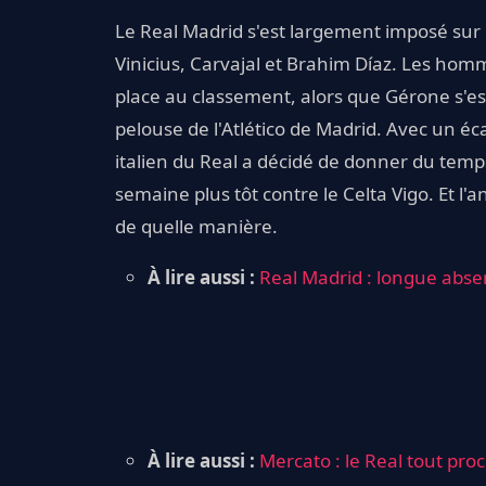
Le Real Madrid s'est largement imposé sur 
Vinicius, Carvajal et Brahim Díaz. Les hom
place au classement, alors que Gérone s'est
pelouse de l'Atlético de Madrid. Avec un éc
italien du Real a décidé de donner du temp
semaine plus tôt contre le Celta Vigo. Et l'
de quelle manière.
À lire aussi :
Real Madrid : longue absen
À lire aussi :
Mercato : le Real tout proc