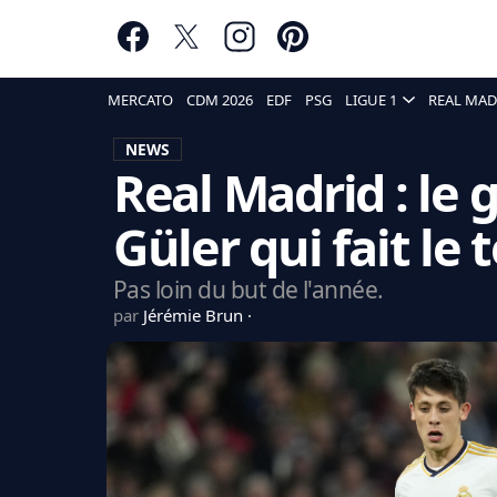
MERCATO
CDM 2026
EDF
PSG
LIGUE 1
REAL MAD
NEWS
Real Madrid : le 
Güler qui fait le
Pas loin du but de l'année.
par
Jérémie Brun