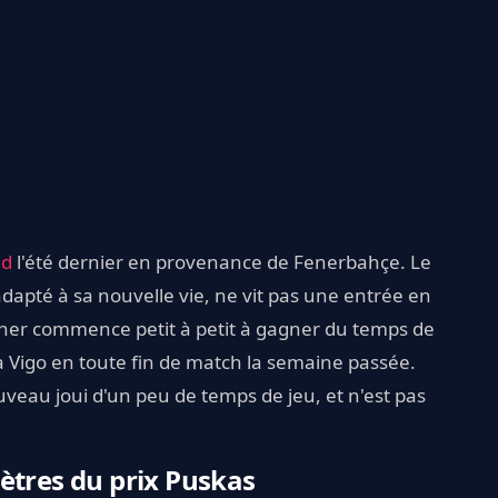
id
l'été dernier en provenance de Fenerbahçe. Le
dapté à sa nouvelle vie, ne vit pas une entrée en
ucher commence petit à petit à gagner du temps de
elta Vigo en toute fin de match la semaine passée.
uveau joui d'un peu de temps de jeu, et n'est pas
ètres du prix Puskas