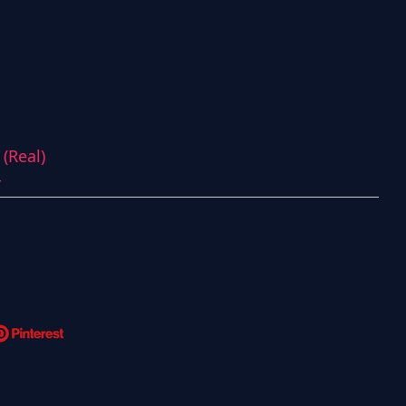
(Real)
r