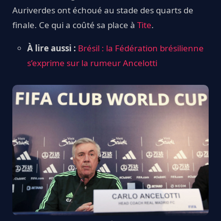
Auriverdes ont échoué au stade des quarts de
finale. Ce qui a coûté sa place à
Tite
.
À lire aussi :
Brésil : la Fédération brésilienne
s’exprime sur la rumeur Ancelotti