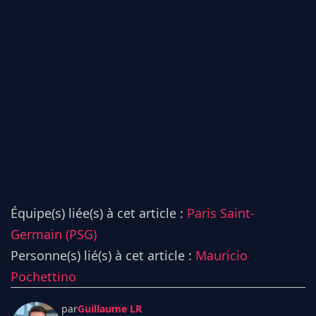
Équipe(s) liée(s) à cet article :
Paris Saint-
Germain (PSG)
Personne(s) lié(s) à cet article :
Mauricio
Pochettino
par
Guillaume LR