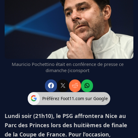
FC BARCELONE
MANCHESTER UNITED
CHELSEA
ARSENAL
BAYERN
L'AVIS DE LA RÉDAC'
Mauricio Pochettino était en conférence de presse ce
dimanche (iconsport
Préférez Foot11.com sur Google
Lundi soir (21h10), le PSG affrontera Nice au
Parc des Princes lors des huitièmes de finale
de la Coupe de France. Pour l’occasion,