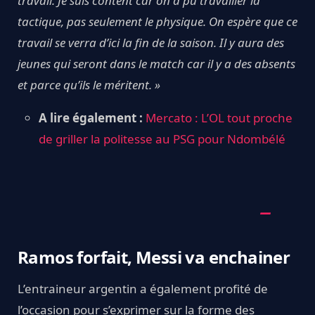
travail. Je suis content car on a pu travailler la
tactique, pas seulement le physique. On espère que ce
travail se verra d’ici la fin de la saison. Il y aura des
jeunes qui seront dans le match car il y a des absents
et parce qu’ils le méritent. »
A lire également :
Mercato : L’OL tout proche
de griller la politesse au PSG pour Ndombélé
Ramos forfait, Messi va enchainer
L’entraineur argentin a également profité de
l’occasion pour s’exprimer sur la forme des