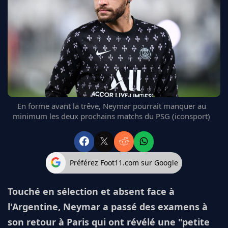
FC BARCELONE
MANCHESTER UNITED
CHELSEA
ARSENAL
BAYERN
L'AVIS DE LA RÉDAC'
En forme avant la trêve, Neymar pourrait manquer au
minimum les deux prochains matchs du PSG (iconsport)
Préférez Foot11.com sur Google
Touché en sélection et absent face à
l'Argentine, Neymar a passé des examens à
son retour à Paris qui ont révélé une "petite