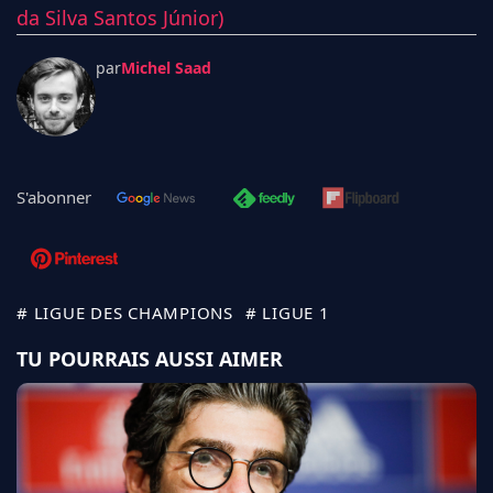
da Silva Santos Júnior)
par
Michel Saad
S'abonner
# LIGUE DES CHAMPIONS
# LIGUE 1
TU POURRAIS AUSSI AIMER