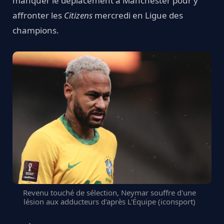
manquer le déplacement à Manchester pour y
affronter les
Citizens
mercredi en Ligue des
champions.
Revenu touché de sélection, Neymar souffre d'une
lésion aux adducteurs d'après L'Équipe (iconsport)