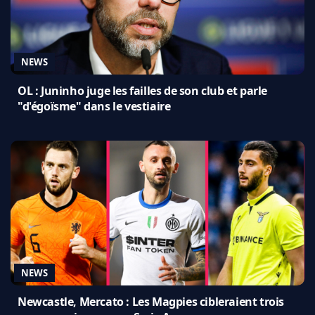
NEWS
OL : Juninho juge les failles de son club et parle
"d'égoïsme" dans le vestiaire
NEWS
Newcastle, Mercato : Les Magpies cibleraient trois