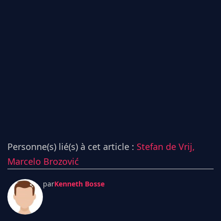
Personne(s) lié(s) à cet article :
Stefan de Vrij,
Marcelo Brozović
par
Kenneth Bosse