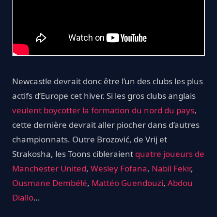
Newcastle devrait donc être l’un des clubs les plus
actifs d’Europe cet hiver. Si les gros clubs anglais
veulent boycotter la formation du nord du pays
,
cette dernière devrait aller piocher dans d’autres
championnats. Outre Brozović, de Vrij et
Strakosha, les Toons cibleraient
quatre joueurs de
Manchester United
,
Wesley Fofana
,
Nabil Fekir
,
Ousmane Dembélé
,
Mattéo Guendouzi
,
Abdou
Diallo
…