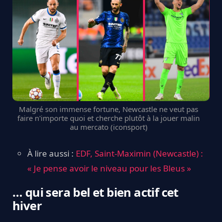
Malgré son immense fortune, Newcastle ne veut pas
faire n'importe quoi et cherche plutôt à la jouer malin
au mercato (iconsport)
À lire aussi :
EDF, Saint-Maximin (Newcastle) :
« Je pense avoir le niveau pour les Bleus »
… qui sera bel et bien actif cet
hiver