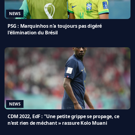
NEWS
PSG : Marquinhos n'a toujours pas digéré
l'élimination du Brésil
NEWS
CDM 2022, EdF : "Une petite grippe se propage, ce
n'est rien de méchant » rassure Kolo Muani