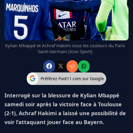
FC BARCELONE
MANCHESTER UNITED
CHELSEA
ARSENAL
BAYERN
L'AVIS DE LA RÉDAC'
Kylian Mbappé et Achraf Hakimi sous les couleurs du Paris
Saint-Germain (Icon Sport)
Préférez Foot11.com sur Google
Interrogé sur la blessure de Kylian Mbappé
samedi soir après la victoire face à Toulouse
(2-1), Achraf Hakimi a laissé une possibilité de
voir l’attaquant jouer face au Bayern.