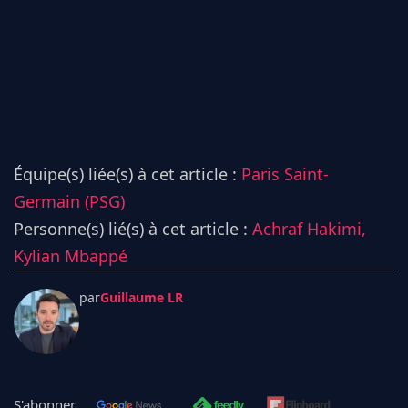
Équipe(s) liée(s) à cet article :
Paris Saint-
Germain (PSG)
Personne(s) lié(s) à cet article :
Achraf Hakimi,
Kylian Mbappé
par
Guillaume LR
S'abonner