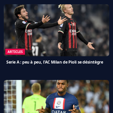
ARTICLES
Serie A : peu à peu, l'AC Milan de Pioli se désintègre