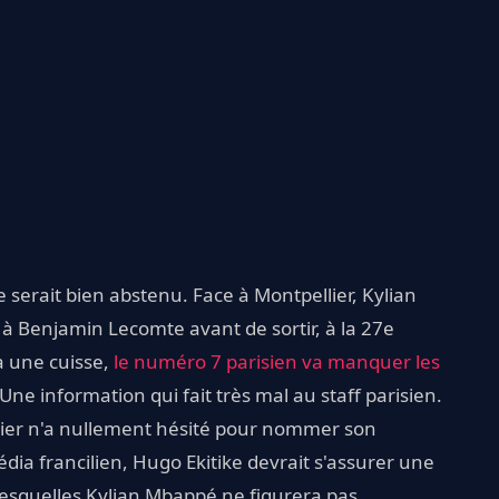
 serait bien abstenu. Face à Montpellier, Kylian
à Benjamin Lecomte avant de sortir, à la 27e
à une cuisse,
le numéro 7 parisien va manquer les
 Une information qui fait très mal au staff parisien.
tier n'a nullement hésité pour nommer son
édia francilien, Hugo Ekitike devrait s'assurer une
 lesquelles Kylian Mbappé ne figurera pas.