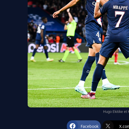
Hugo Ekitike et 
Facebook
X.co