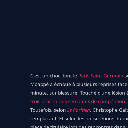
C'est un choc dont le
Paris Saint-Germain
se
Mbappé a échoué à plusieurs reprises face 
minute, sur blessure. Touché d'une lésion 
trois prochaines semaines de compétition
.
Toutefois, selon
Le Parisien
, Christophe Gal
remplaçant. Et selon les indiscrétions du m
place de titulaire lors des rencontres dans