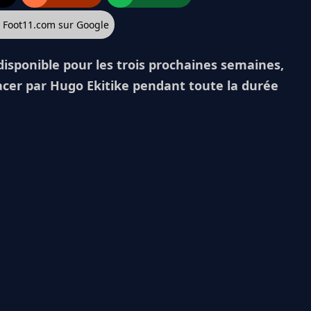
z Foot11.com sur Google
disponible pour les trois prochaines semaines,
acer par Hugo Ekitike pendant toute la durée