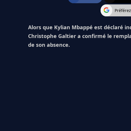
Préfére
Alors que Kylian Mbappé est déclaré in
Christophe Galtier a confirmé le rempl
de son absence.