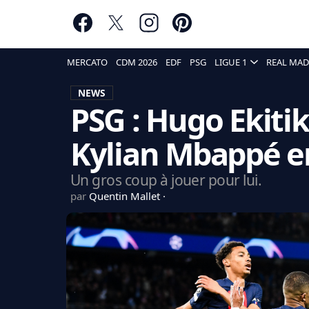
MERCATO
CDM 2026
EDF
PSG
LIGUE 1
REAL MAD
NEWS
PSG : Hugo Ekiti
Kylian Mbappé e
Un gros coup à jouer pour lui.
par
Quentin Mallet