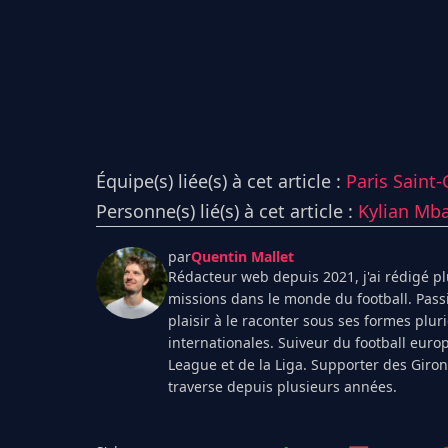
Équipe(s) liée(s) à cet article :
Paris Saint
Personne(s) lié(s) à cet article :
Kylian Mb
par
Quentin Mallet
Rédacteur web depuis 2021, j'ai rédigé plu
missions dans le monde du football. Pass
plaisir à le raconter sous ses formes plur
internationales. Suiveur du football euro
League et de la Liga. Supporter des Giro
traverse depuis plusieurs années.