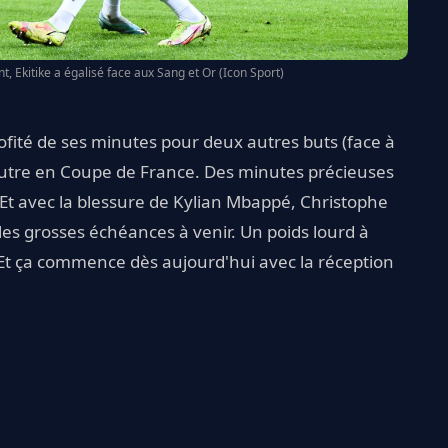
, Ekitike a égalisé face aux Sang et Or (Icon Sport)
rofité de ses minutes pour deux autres buts (face à
autre en Coupe de France. Des minutes précieuses
n. Et avec la blessure de Kylian Mbappé, Christophe
s les grosses échéances à venir. Un poids lourd à
 Et ça commence dès aujourd'hui avec la réception