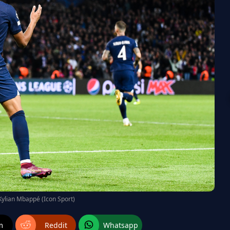
Kylian Mbappé (Icon Sport)
m
Reddit
Whatsapp