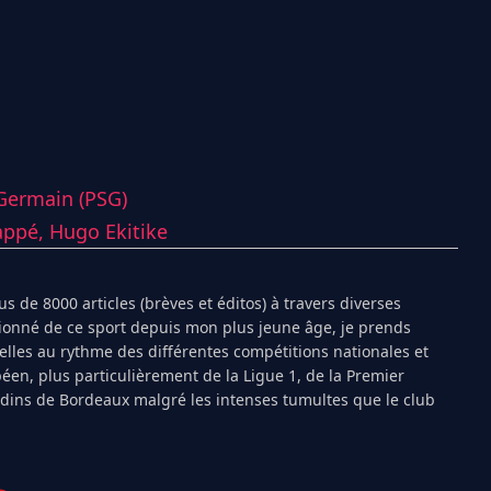
-Germain (PSG)
appé,
Hugo Ekitike
s de 8000 articles (brèves et éditos) à travers diverses
ionné de ce sport depuis mon plus jeune âge, je prends
ielles au rythme des différentes compétitions nationales et
péen, plus particulièrement de la Ligue 1, de la Premier
ndins de Bordeaux malgré les intenses tumultes que le club