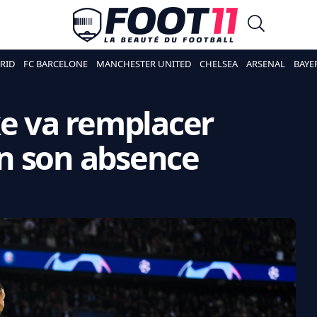
RID
FC BARCELONE
MANCHESTER UNITED
CHELSEA
ARSENAL
BAYE
ke va remplacer
n son absence