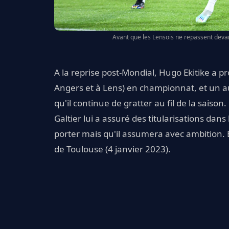
Avant que les Lensois ne repassent devant
A la reprise post-Mondial, Hugo Ekitike a p
Angers et à Lens) en championnat, et un 
qu'il continue de gratter au fil de la saiso
Galtier lui a assuré des titularisations dan
porter mais qu'il assumera avec ambition.
de Toulouse (4 janvier 2023).