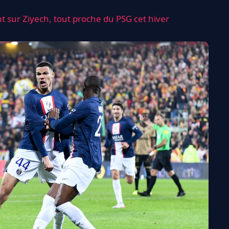
int sur Ziyech, tout proche du PSG cet hiver