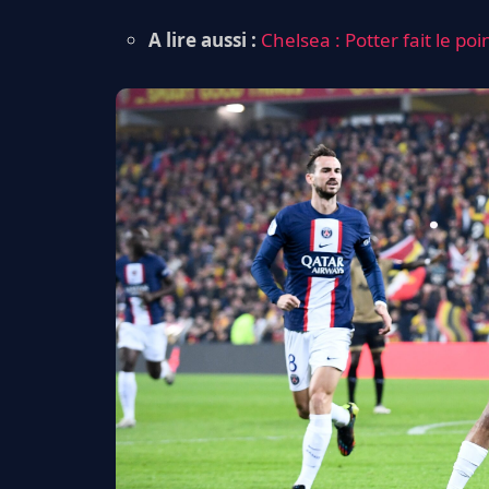
A lire aussi :
Chelsea : Potter fait le po