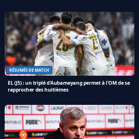
RÉSUMÉS DE MATCH
EL (J5) : un triplé d'Aubameyang permet à l'OM de se
rapprocher des huitièmes