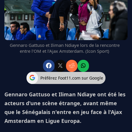
FC BARCELONE
MANCHESTER UNITED
CHELSEA
ARSENAL
BAYERN
L'AVIS DE LA RÉDAC'
Gennaro Gattuso et Iliman Ndiaye lors de la rencontre
entre l'OM et l'Ajax Amsterdam. (Icon Sport)
Préférez Foot11.com sur Google
Gennaro Gattuso et Iliman Ndiaye ont été les
acteurs d'une scène étrange, avant même
que le Sénégalais n'entre en jeu face à l'Ajax
Amsterdam en Ligue Europa.