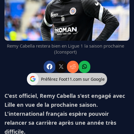
FC BARCELONE
MANCHESTER UNITED
CHELSEA
ARSENAL
BAYERN
L'AVIS DE LA RÉDAC'
Remy Cabella restera bien en Ligue 1 la saison prochaine
(Iconsport)
Préférez Foot11.com sur Google
C'est officiel, Remy Cabella s'est engagé avec
Lille en vue de la prochaine saison.
L'international français espère pouvoir
relancer sa carrière après une année très
difficile.