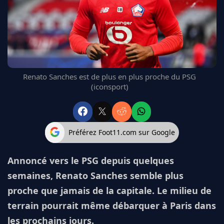
FC BARCELONE
MANCHESTER UNITED
CHELSEA
ARSENAL
BAYERN
L'AVIS DE LA RÉDAC'
Renato Sanches est de plus en plus proche du PSG
(iconsport)
Préférez Foot11.com sur Google
Annoncé vers le PSG depuis quelques
semaines, Renato Sanches semble plus
proche que jamais de la capitale. Le milieu de
terrain pourrait même débarquer à Paris dans
les prochains jours.