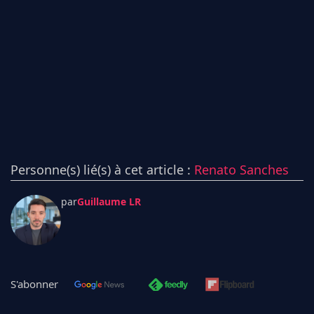
Personne(s) lié(s) à cet article :
Renato Sanches
par
Guillaume LR
S'abonner