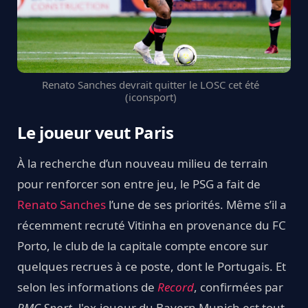
Renato Sanches devrait quitter le LOSC cet été
(iconsport)
Le joueur veut Paris
À la recherche d’un nouveau milieu de terrain
pour renforcer son entre jeu, le PSG a fait de
Renato Sanches
l’une de ses priorités. Même s’il a
récemment recruté Vitinha en provenance du FC
Porto, le club de la capitale compte encore sur
quelques recrues à ce poste, dont le Portugais. Et
selon les informations de
Record
, confirmées par
RMC Sport
, l'ex-joueur du Bayern Munich est tout