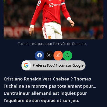
FC BARCELONE
MANCHESTER UNITED
CHELSEA
ARSENAL
BAYERN
L'AVIS DE LA RÉDAC'
Tuchel n'est pas pour l'arrivée de Ronaldo.
Préférez Foot11.com sur Google
Cristiano Ronaldo vers Chelsea ? Thomas
Tuchel ne se montre pas totalement pour...
L'entraîneur allemand est inquiet pour
l'équilibre de son équipe et son jeu.