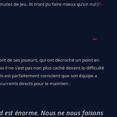
utes de jeu, ils n’ont pu faire mieux qu’un nul (
1-
prit de ses joueurs, qui ont décroché un point en
s il ne s'est pas non plus caché devant la difficulté
lais est parfaitement conscient que son équipe a
currents directs pour le maintien :
nd est énorme. Nous ne nous faisons