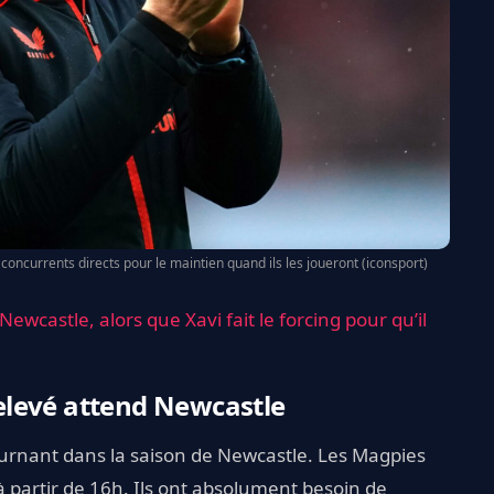
oncurrents directs pour le maintien quand ils les joueront (iconsport)
wcastle, alors que Xavi fait le forcing pour qu’il
elevé attend Newcastle
ournant dans la saison de Newcastle. Les Magpies
 partir de 16h. Ils ont absolument besoin de