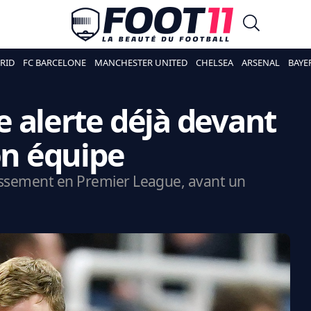
RID
FC BARCELONE
MANCHESTER UNITED
CHELSEA
ARSENAL
BAYE
 alerte déjà devant
on équipe
assement en Premier League, avant un