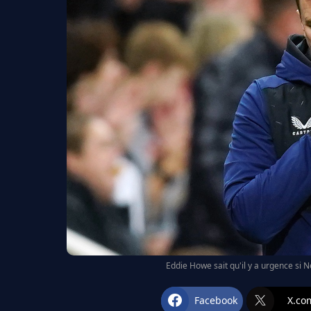
Eddie Howe sait qu'il y a urgence si 
Facebook
X.co