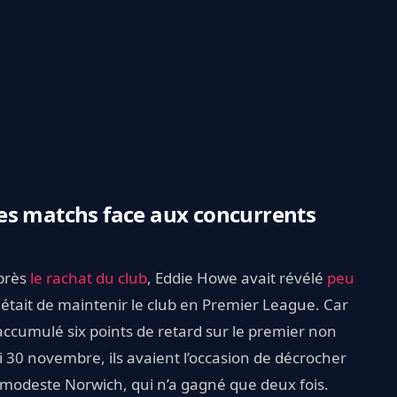
es matchs face aux concurrents
après
le rachat du club
, Eddie Howe avait révélé
peu
était de maintenir le club en Premier League. Car
 accumulé six points de retard sur le premier non
 30 novembre, ils avaient l’occasion de décrocher
u modeste Norwich, qui n’a gagné que deux fois.