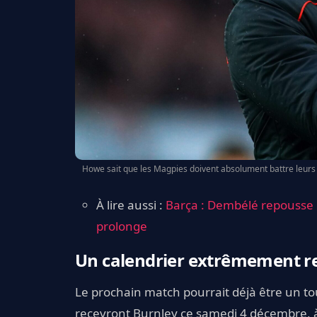
Howe sait que les Magpies doivent absolument battre leurs c
À lire aussi :
Barça : Dembélé repousse Ne
prolonge
Un calendrier extrêmement r
Le prochain match pourrait déjà être un t
recevront Burnley ce samedi 4 décembre, à