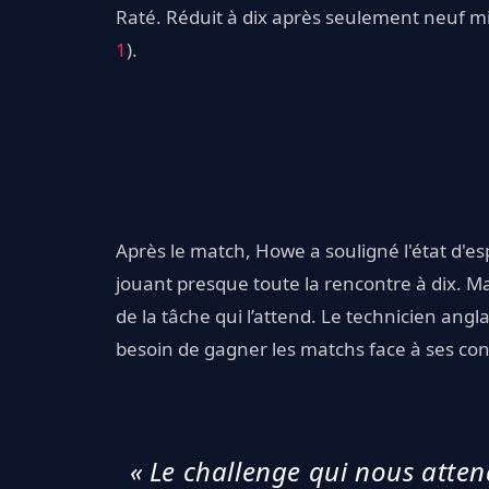
Raté. Réduit à dix après seulement neuf min
1
).
Après le match, Howe a souligné l'état d'es
jouant presque toute la rencontre à dix. Mai
de la tâche qui l’attend. Le technicien ang
besoin de gagner les matchs face à ses con
« Le challenge qui nous atte