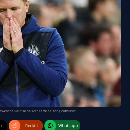
Newcastle veut se sauver cette saison (iconsport)
m
Reddit
Whatsapp