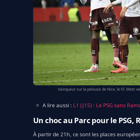
Vainqueur sur la pelouse de Nice, le FC Metz ve
A lire aussi :
L1 (J15) : Le PSG sans Ram
Un choc au Parc pour le PSG, 
À partir de 21h, ce sont les places europée