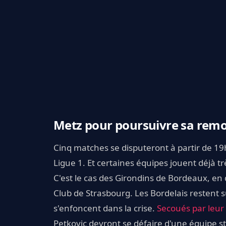
Metz pour poursuivre sa remon
Cinq matches se disputeront à partir de 1
Ligue 1. Et certaines équipes jouent déjà t
C'est le cas des Girondins de Bordeaux, en
Club de Strasbourg. Les Bordelais restent su
s'enfoncent dans la crise.
Secoués par leur
Petkovic devront se défaire d'une équipe 