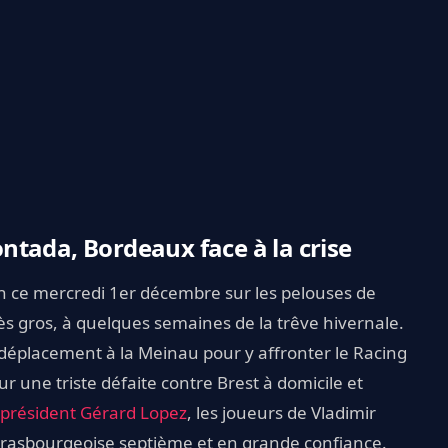
tada, Bordeaux face à la crise
9h ce mercredi 1er décembre sur les pelouses de
rès gros, à quelques semaines de la trêve hivernale.
 déplacement à la Meinau pour y affronter le Racing
r une triste défaite contre Brest à domicile et
 président Gérard Lopez
, les joueurs de Vladimir
strasbourgeoise septième et en grande confiance.