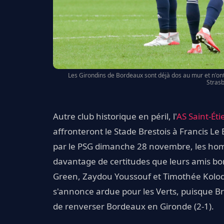
Les Girondins de Bordeaux sont déjà dos au mur et n'ont
Strasb
Autre club historique en péril, l'
AS Saint-Ét
affronteront le Stade Brestois à Francis L
par le PSG dimanche 28 novembre, les ho
davantage de certitudes que leurs amis bor
Green, Zaydou Youssouf et Timothée Kolodzi
s'annonce ardue pour les Verts, puisque Bres
de renverser Bordeaux en Gironde (2-1).