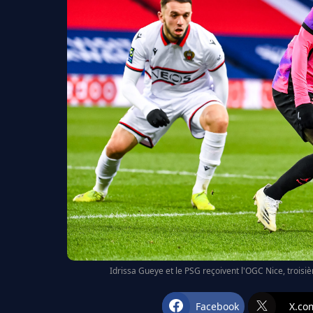
Idrissa Gueye et le PSG reçoivent l'OGC Nice, troisi
Facebook
X.co