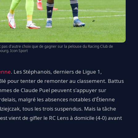
 pas d'autre choix que de gagner sur la pelouse du Racing Club de
ourg. Icon Sport
ienne
. Les Stéphanois, derniers de Ligue 1,
e Blé pour tenter de remonter au classement. Battus
mmes de Claude Puel peuvent s'appuyer sur
delais, malgré les absences notables d'Étienne
ejczak, tous les trois suspendus. Mais la tâche
t vient de gifler le RC Lens à domicile (4-0) avant