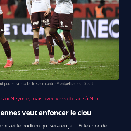
ut poursuivre sa belle série contre Montpellier. Icon Sport
os ni Neymar, mais avec Verratti face à Nice
Rennes veut enfoncer le clou
nnes et le podium qui sera en jeu. Et le choc de