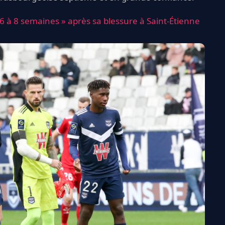
6 à 8 semaines » après sa blessure à Saint-Étienne