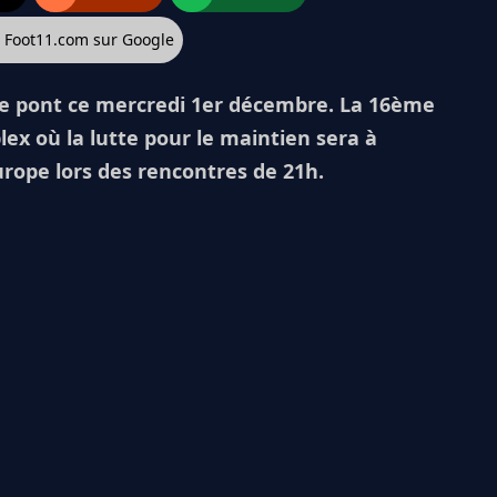
z Foot11.com sur Google
 le pont ce mercredi 1er décembre. La 16ème
ex où la lutte pour le maintien sera à
Europe lors des rencontres de 21h.