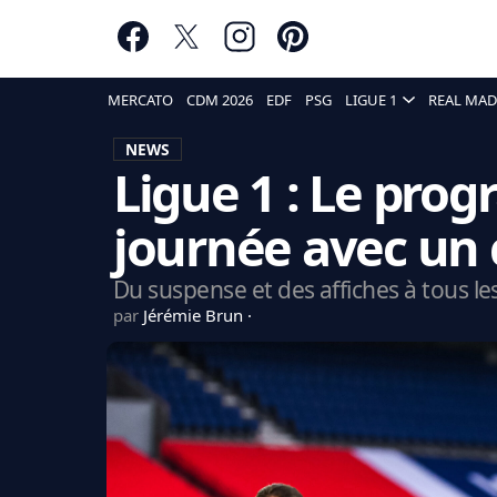
MERCATO
CDM 2026
EDF
PSG
LIGUE 1
REAL MAD
NEWS
Ligue 1 : Le pro
journée avec un 
Du suspense et des affiches à tous le
par
Jérémie Brun