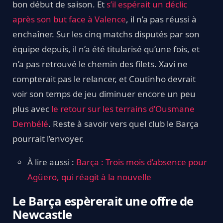
bon début de saison. Et
s’il espérait un déclic
après son but face à Valence
, il n’a pas réussi à
enchaîner. Sur les cinq matchs disputés par son
équipe depuis, il n’a été titularisé qu’une fois, et
n’a pas retrouvé le chemin des filets. Xavi ne
compterait pas le relancer, et Coutinho devrait
voir son temps de jeu diminuer encore un peu
plus avec
le retour sur les terrains d’Ousmane
Dembélé
. Reste à savoir vers quel club le Barça
pourrait l’envoyer.
À lire aussi :
Barça : Trois mois d’absence pour
Agüero, qui réagit à la nouvelle
Le Barça espèrerait une offre de
Newcastle