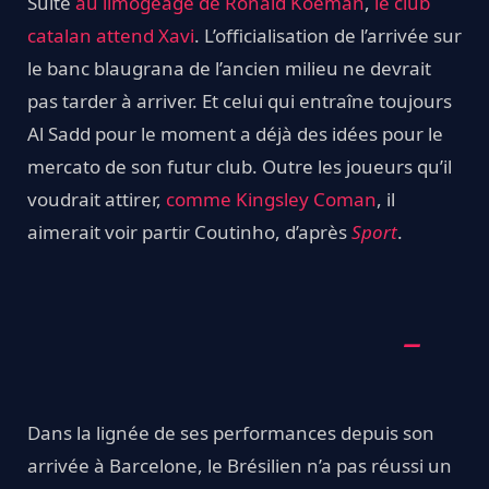
Suite
au limogeage de Ronald Koeman
,
le club
catalan attend Xavi
. L’officialisation de l’arrivée sur
le banc blaugrana de l’ancien milieu ne devrait
pas tarder à arriver. Et celui qui entraîne toujours
Al Sadd pour le moment a déjà des idées pour le
mercato de son futur club. Outre les joueurs qu’il
voudrait attirer,
comme Kingsley Coman
, il
aimerait voir partir Coutinho, d’après
Sport
.
Dans la lignée de ses performances depuis son
arrivée à Barcelone, le Brésilien n’a pas réussi un