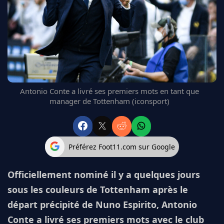
FC BARCELONE
MANCHESTER UNITED
CHELSEA
ARSENAL
BAYERN
L'AVIS DE LA RÉDAC'
Antonio Conte a livré ses premiers mots en tant que
manager de Tottenham (iconsport)
Préférez Foot11.com sur Google
Officiellement nominé il y a quelques jours
sous les couleurs de Tottenham après le
départ précipité de Nuno Espirito, Antonio
Conte a livré ses premiers mots avec le club