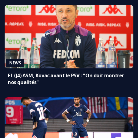
NEWS
EL (J4) ASM, Kovac avant le PSV : "On doit montrer
nos qualités"