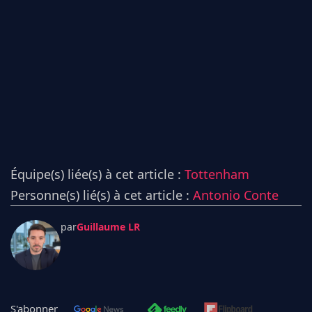
Équipe(s) liée(s) à cet article :
Tottenham
Personne(s) lié(s) à cet article :
Antonio Conte
par
Guillaume LR
S'abonner