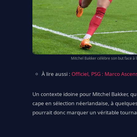
Mitchel Bakker célèbre son but face à l
À lire aussi :
Officiel, PSG : Marco Asce
Un contexte idoine pour Mitchel Bakker, q
cape en sélection néerlandaise, à quelques
pourrait donc marquer un véritable tourna