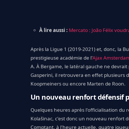
À lire aussi :
Mercato : João Félix voudra
Après la Ligue 1 (2019-2021) et, donc, la B
prestigieuse académie de l'
Ajax Amsterda
A. À Bergame, le latéral gauche ne devrait 
Gasperini, il retrouvera en effet plusieurs
Koopmeiners ou encore Marten de Roon.
Un nouveau renfort défensif p
Quelques heures après l'officialisation du
Kolašinac, c'est donc un nouveau renfort dé
Comptant, à l'heure actuelle, quatre joueu