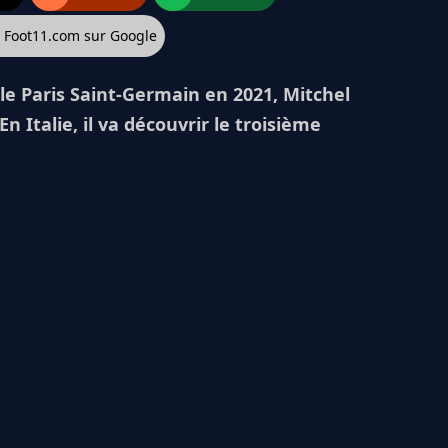
z Foot11.com sur Google
e Paris Saint-Germain en 2021, Mitchel
 Italie, il va découvrir le troisième