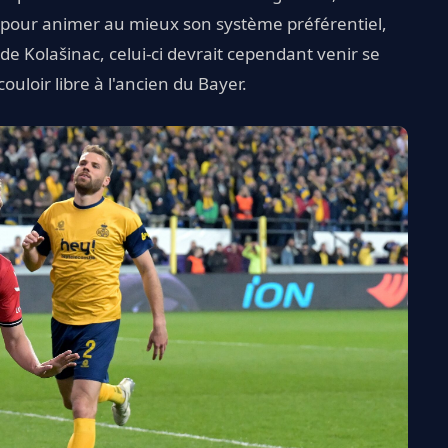
 pour animer au mieux son système préférentiel,
s de Kolašinac, celui-ci devrait cependant venir se
couloir libre à l'ancien du Bayer.