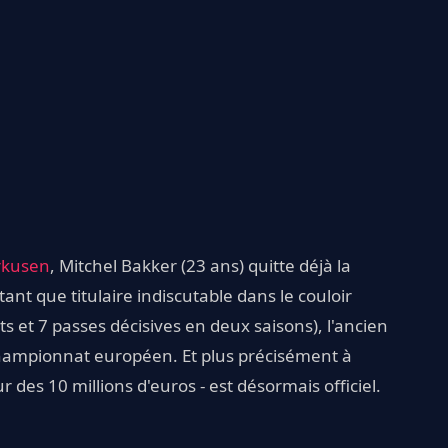
rkusen
, Mitchel Bakker (23 ans) quitte déjà la
nt que titulaire indiscutable dans le couloir
 et 7 passes décisives en deux saisons), l'ancien
hampionnat européen. Et plus précisément à
 des 10 millions d'euros - est désormais officiel.