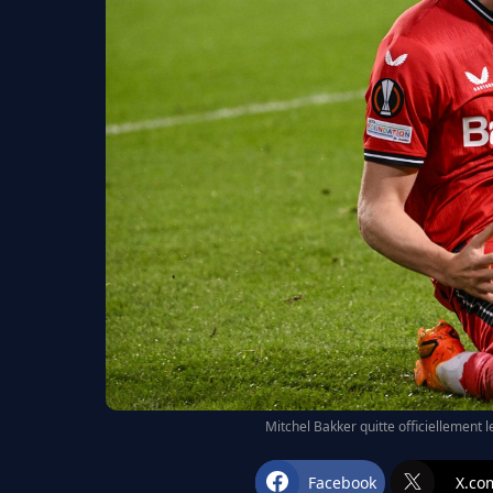
Mitchel Bakker quitte officiellement 
Facebook
X.co