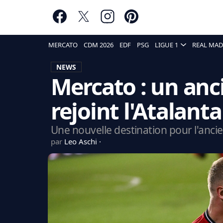
MERCATO
CDM 2026
EDF
PSG
LIGUE 1
REAL MAD
NEWS
Mercato : un anc
rejoint l'Atalanta 
Une nouvelle destination pour l'ancie
par
Leo Aschi