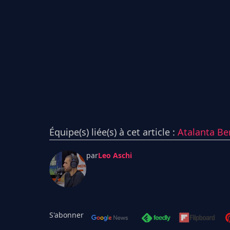
Équipe(s) liée(s) à cet article :
Atalanta B
par
Leo Aschi
S'abonner