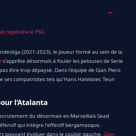
it rejoindre le PSG
undesliga (2021-2023), le joueur formé au sein de la
m
s'apprête désormais à fouler les pelouses de Serie
pas être trop dépaysé. Dans l'équipe de Gian Piero
 de ses compatriotes tels qu'Hans Hateboer, Teun
our l'Atalanta
 recrutement du désormais ex-Marseillais Sead
fensif qui intègre l'effectif bergamasque.
rs pouvant évoluer dans le couloir gauche,
Gian