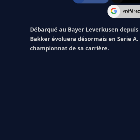
Préfére
Débarqué au Bayer Leverkusen depuis l
Bakker évoluera désormais en Serie A. En
championnat de sa carrière.