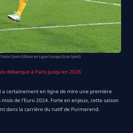
'Union Saint-Gilloise en Ligue Europa (Icon Sport)
nsio débarque à Paris jusqu'en 2026
ui a certainement en ligne de mire une première
 mois de l'Euro 2024. Forte en enjeux, cette saison
nt dans la carrière du natif de Purmerend.