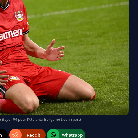
le Bayer 04 pour l'Atalanta Bergame (Icon Sport)
m
Reddit
Whatsapp