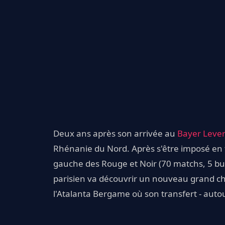
Deux ans après son arrivée au
Bayer Leve
Rhénanie du Nord. Après s'être imposé en ta
gauche des Rouge et Noir (70 matchs, 5 buts
parisien va découvrir un nouveau grand c
l'Atalanta Bergame où son transfert - autour