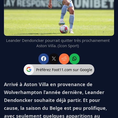
FC BARCELONE
MANCHESTER UNITED
CHELSEA
ARSENAL
BAYERN
L'AVIS DE LA RÉDAC'
Leander Dendoncker pourrait quitter très prochainement
Aston Villa. (Icon Sport)
Préférez Foot11.com sur Google
Arrivé à Aston Villa en provenance de
Wolverhampton l’année dernière, Leander
Dendoncker souhaite déjà partir. Et pour
cause, la saison du Belge est peu prolifique,
avec seulement quelques apparitions au