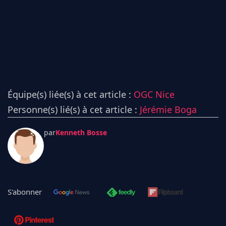
Équipe(s) liée(s) à cet article :
OGC Nice
Personne(s) lié(s) à cet article :
Jérémie Boga
par
Kenneth Bosse
S'abonner