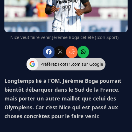
FC BARCELONE
MANCHESTER UNITED
CHELSEA
ARSENAL
BAYERN
Nice veut faire venir Jérémie Boga cet été (Icon Sport)
L'AVIS DE LA RÉDAC'
Préférez Foot11.com sur Google
Longtemps lié à l’OM, Jérémie Boga pourrait
bientôt débarquer dans le Sud de la France,
mais porter un autre maillot que celui des
Olympiens. Car c’est Nice qui est passé aux
choses concrètes pour le faire venir.