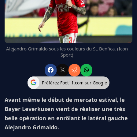
FC BARCELONE
MANCHESTER UNITED
CHELSEA
ARSENAL
BAYERN
L'AVIS DE LA RÉDAC'
Alejandro Grimaldo sous les couleurs du SL Benfica. (Icon
Sport)
Préférez Foot11.com sur Google
Avant même le début de mercato estival, le
Bayer Leverkusen vient de réaliser une très
belle opération en enrôlant le latéral gauche
Alejandro Grimaldo.