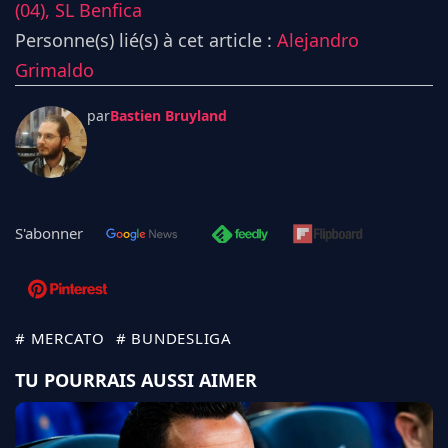
(04),
SL Benfica
Personne(s) lié(s) à cet article :
Alejandro
Grimaldo
par
Bastien Bruyland
S'abonner
# MERCATO
# BUNDESLIGA
TU POURRAIS AUSSI AIMER