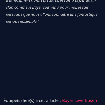
d'atmosphère dans ses stades. Je suis très fier qu'un
club comme le Bayer soit venu pour moi. Je suis
persuadé que nous allons connaître une fantastique
période ensemble.
"
Équipe(s) liée(s) à cet article :
Bayer Leverkusen