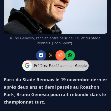
FC BARCELONE
MANCHESTER UNITED
CHELSEA
ARSENAL
BAYERN
L'AVIS DE LA RÉDAC'
Bruno Genesio, l'ancien entraîneur de l'OL et du Stade
Rennais. (Icon Sport)
Préférez Foot11.com sur Google
Parti du Stade Rennais le 19 novembre dernier
après deux ans et demi passés au Roazhon
Park, Bruno Genesio pourrait rebondir dans le
championnat turc.