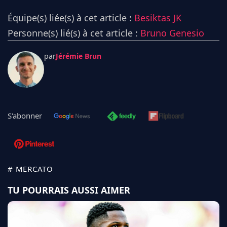
Équipe(s) liée(s) à cet article :
Besiktas JK
Personne(s) lié(s) à cet article :
Bruno Genesio
par
Jérémie Brun
S'abonner
# MERCATO
TU POURRAIS AUSSI AIMER