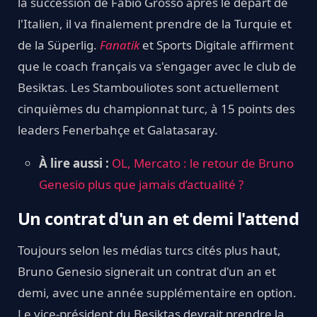
la succession de Fabio Grosso après le départ de
l'Italien, il va finalement prendre de la Turquie et
de la Süperlig.
Fanatik
et Sports Digitale affirment
que le coach français va s'engager avec le club de
Besiktas. Les Stambouliotes sont actuellement
cinquièmes du championnat turc, à 15 points des
leaders Fenerbahçe et Galatasaray.
À lire aussi :
OL, Mercato : le retour de Bruno
Genesio plus que jamais d’actualité ?
Un contrat d'un an et demi l'attend
Toujours selon les médias turcs cités plus haut,
Bruno Genesio signerait un contrat d'un an et
demi, avec une année supplémentaire en option.
Le vice-président du Besiktas devrait prendre la