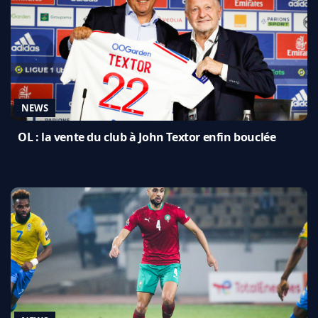
NEWS
OL : la vente du club à John Textor enfin bouclée