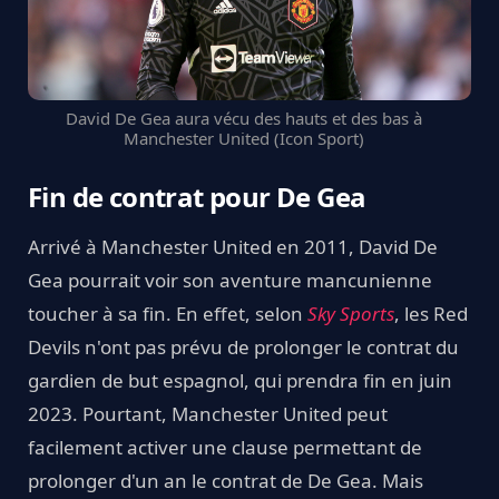
David De Gea aura vécu des hauts et des bas à
Manchester United (Icon Sport)
Fin de contrat pour De Gea
Arrivé à Manchester United en 2011, David De
Gea pourrait voir son aventure mancunienne
toucher à sa fin. En effet, selon
Sky Sports
, les Red
Devils n'ont pas prévu de prolonger le contrat du
gardien de but espagnol, qui prendra fin en juin
2023. Pourtant, Manchester United peut
facilement activer une clause permettant de
prolonger d'un an le contrat de De Gea. Mais