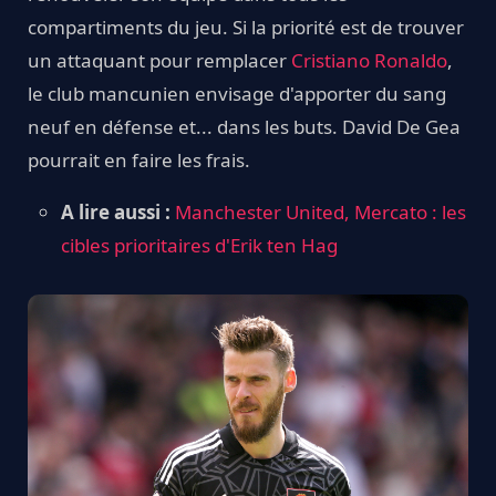
compartiments du jeu. Si la priorité est de trouver
un attaquant pour remplacer
Cristiano Ronaldo
,
le club mancunien envisage d'apporter du sang
neuf en défense et... dans les buts. David De Gea
pourrait en faire les frais.
A lire aussi :
Manchester United, Mercato : les
cibles prioritaires d'Erik ten Hag