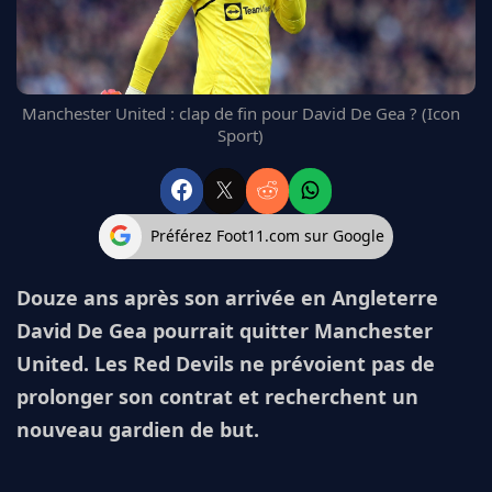
FC BARCELONE
MANCHESTER UNITED
CHELSEA
ARSENAL
Manchester United : clap de fin pour David De Gea ? (Icon
BAYERN
Sport)
L'AVIS DE LA RÉDAC'
Préférez Foot11.com sur Google
Douze ans après son arrivée en Angleterre
David De Gea pourrait quitter Manchester
United. Les Red Devils ne prévoient pas de
prolonger son contrat et recherchent un
nouveau gardien de but.