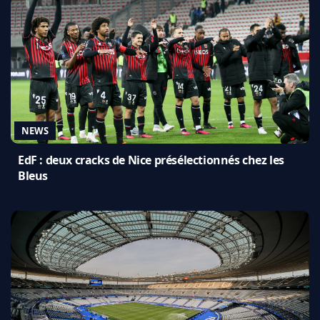
NEWS
EdF : deux cracks de Nice présélectionnés chez les
Bleus