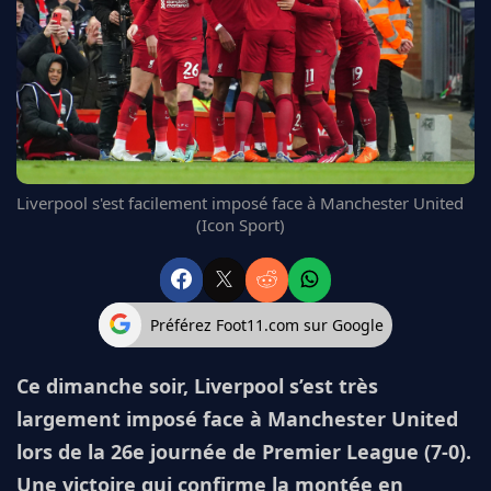
FC BARCELONE
MANCHESTER UNITED
CHELSEA
ARSENAL
BAYERN
L'AVIS DE LA RÉDAC'
Liverpool s'est facilement imposé face à Manchester United
(Icon Sport)
Préférez Foot11.com sur Google
Ce dimanche soir, Liverpool s’est très
largement imposé face à Manchester United
lors de la 26e journée de Premier League (7-0).
Une victoire qui confirme la montée en