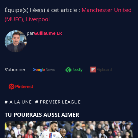
Équipe(s) liée(s) à cet article :
Manchester United
(MUFC),
Liverpool
par
Guillaume LR
S'abonner
# A LA UNE
# PREMIER LEAGUE
TU POURRAIS AUSSI AIMER