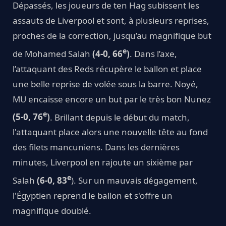
Dépassés, les joueurs de ten Hag subissent les
assauts de Liverpool et sont, à plusieurs reprises,
proches de la correction, jusqu’au magnifique but
e
de Mohamed Salah
(4-0, 66
)
. Dans l’axe,
l’attaquant des Reds récupère le ballon et place
une belle reprise de volée sous la barre. Noyé,
MU encaisse encore un but par le très bon Nunez
e
(5-0, 76
)
. Brillant depuis le début du match,
l'attaquant place alors une nouvelle tête au fond
des filets mancuniens. Dans les dernières
minutes, Liverpool en rajoute un sixième par
e
Salah
(6-0, 83
). Sur un mauvais dégagement,
l'Égyptien reprend le ballon et s'offre un
magnifique doublé.