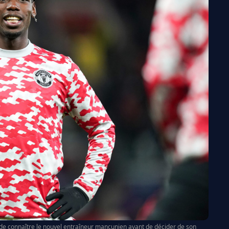
de connaître le nouvel entraîneur mancunien avant de décider de son