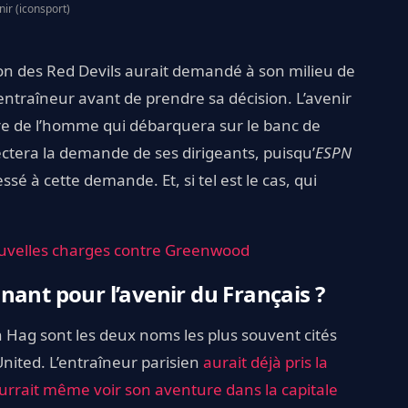
nir (iconsport)
tion des Red Devils aurait demandé à son milieu de
entraîneur avant de prendre sa décision. L’avenir
re de l’homme qui débarquera sur le banc de
pectera la demande de ses dirigeants, puisqu’
ESPN
sé à cette demande. Et, si tel est le cas, qui
ouvelles charges contre Greenwood
nant pour l’avenir du Français ?
n Hag sont les deux noms les plus souvent cités
United. L’entraîneur parisien
aurait déjà pris la
urrait même voir son aventure dans la capitale