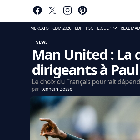
MERCATO
CDM 2026
EDF
PSG
LIGUE 1
REAL MAD
NEWS
Man United : La
dirigeants à Pau
Le choix du Français pourrait dépendr
par
Kenneth Bosse