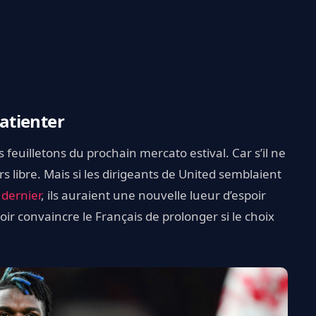
atienter
s feuilletons du prochain mercato estival. Car s’il ne
rs libre. Mais si les dirigeants de United semblaient
 dernier
, ils auraient une nouvelle lueur d’espoir
voir convaincre le Français de prolonger si le choix