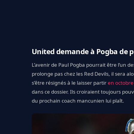
United demande à Pogba de p
L’avenir de Paul Pogba pourrait être l’un de
prolonge pas chez les Red Devils, il sera alo
s’être résignés à le laisser partir
en octobre
dans ce dossier. Ils croiraient toujours pou
du prochain coach mancunien lui plaît.