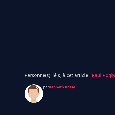
Personne(s) lié(s) à cet article :
Paul Pogb
par
Kenneth Bosse