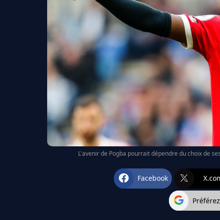
L'avenir de Pogba pourrait dépendre du choix de ses
Facebook
X.co
Préfére