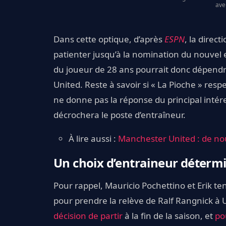
ave
Dans cette optique, d’après
ESPN
, la direc
patienter jusqu’à la nomination du nouvel 
du joueur de 28 ans pourrait donc dépend
United. Reste à savoir si « La Pioche » res
ne donne pas la réponse du principal intéres
décrochera le poste d’entraîneur.
À lire aussi :
Manchester United : de n
Un choix d’entraineur détermi
Pour rappel, Mauricio Pochettino et Erik te
pour prendre la relève de Ralf Rangnick à 
décision de partir
à la fin de la saison, et
po