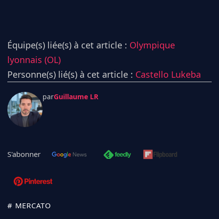
Équipe(s) liée(s) à cet article :
Olympique
lyonnais (OL)
Personne(s) lié(s) à cet article :
Castello Lukeba
par
Guillaume LR
S'abonner
# MERCATO