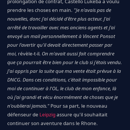
prolongation de contrat, Castello Lukeba a voulu
prendre les choses en main.
"Je n'avais pas de
nouvelles, donc j'ai décidé d'être plus acteur. J'ai
arrêté de travailler avec mes anciens agents et j'ai
envoyé un mail personnellement à Vincent Ponsot
pour l'avertir qu'il devait directement passer par
moi,
révèle-t-il
. On m'avait aussi fait comprendre
que ça pourrait être bien pour le club si j'étais vendu.
J'ai appris par la suite que ma vente était prévue à la
DNCG. Dans ces conditions, c'était impossible pour
moi de continuer à l'OL, le club de mon enfance, là
où j'ai grandi et vécu énormément de choses que je
n'oublierai jamais."
Pour sa part, le nouveau
défenseur de
Leipzig
assure qu'il souhaitait
continuer son aventure dans le Rhone.