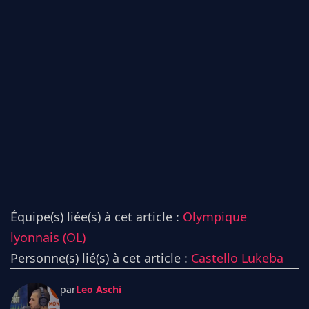
Équipe(s) liée(s) à cet article :
Olympique
lyonnais (OL)
Personne(s) lié(s) à cet article :
Castello Lukeba
par
Leo Aschi