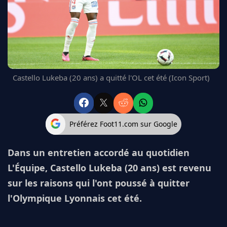
FC BARCELONE
MANCHESTER UNITED
CHELSEA
ARSENAL
BAYERN
L'AVIS DE LA RÉDAC'
Castello Lukeba (20 ans) a quitté l'OL cet été (Icon Sport)
Préférez Foot11.com sur Google
Dans un entretien accordé au quotidien
L'Équipe, Castello Lukeba (20 ans) est revenu
sur les raisons qui l'ont poussé à quitter
l'Olympique Lyonnais cet été.