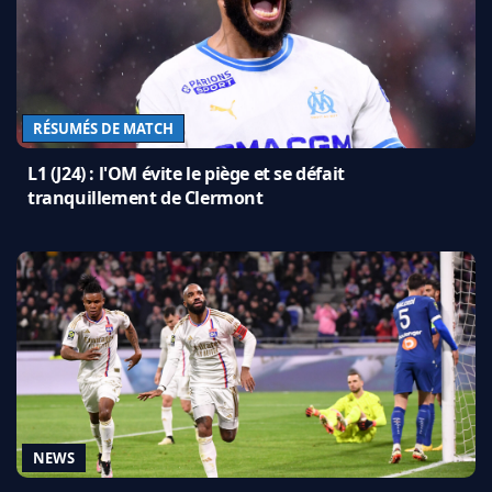
RÉSUMÉS DE MATCH
L1 (J24) : l'OM évite le piège et se défait
tranquillement de Clermont
NEWS