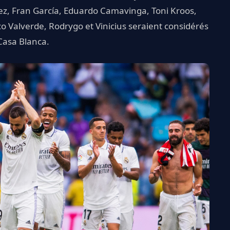
ez, Fran García, Eduardo Camavinga, Toni Kroos,
 Valverde, Rodrygo et Vinicius seraient considérés
Casa Blanca.