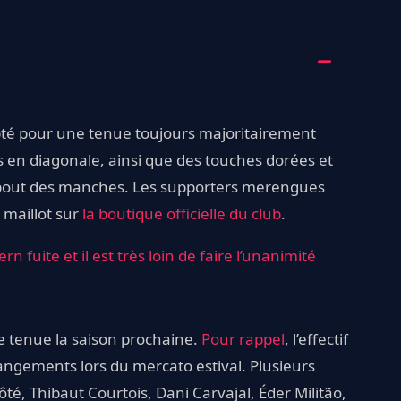
opté pour une tenue toujours majoritairement
fs en diagonale, ainsi que des touches dorées et
le bout des manches. Les supporters merengues
 maillot sur
la boutique officielle du club
.
 fuite et il est très loin de faire l’unanimité
te tenue la saison prochaine.
Pour rappel
, l’effectif
ngements lors du mercato estival. Plusieurs
côté, Thibaut Courtois, Dani Carvajal, Éder Militão,