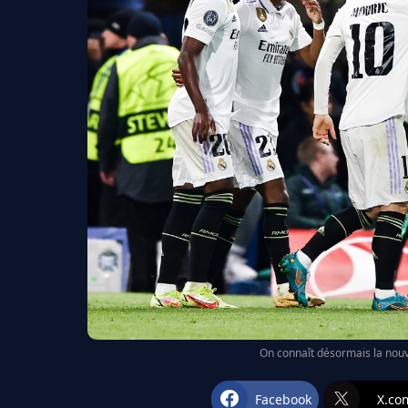
On connaît désormais la nouve
Facebook
X.co