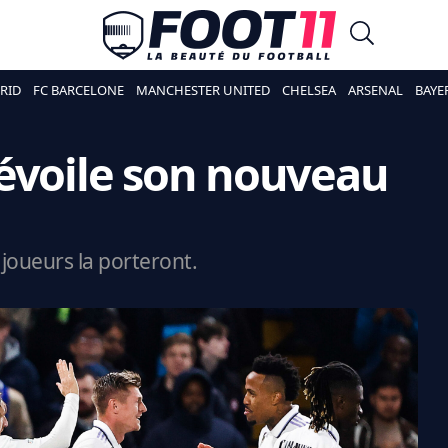
RID
FC BARCELONE
MANCHESTER UNITED
CHELSEA
ARSENAL
BAYE
évoile son nouveau
joueurs la porteront.