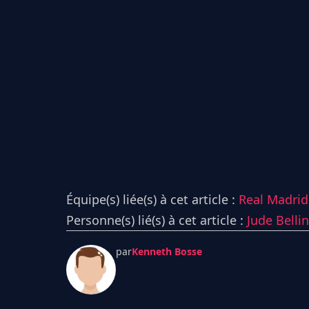
Équipe(s) liée(s) à cet article :
Real Madrid 
Personne(s) lié(s) à cet article :
Jude Bell
par
Kenneth Bosse