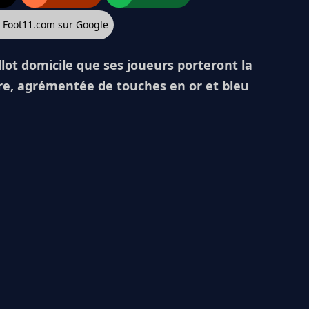
z Foot11.com sur Google
llot domicile que ses joueurs porteront la
re, agrémentée de touches en or et bleu