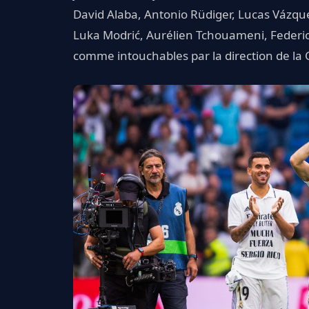
David Alaba, Antonio Rüdiger, Lucas Vázqu
Luka Modrić, Aurélien Tchouameni, Federico
comme intouchables par la direction de la 