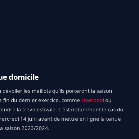
ue domicile
évoiler les maillots qu’ils porteront la saison
la fin du dernier exercice, comme
Liverpool
ou
ttendre la trêve estivale. C’est notamment le cas du
mercredi 14 juin avant de mettre en ligne la tenue
 la saison 2023/2024.