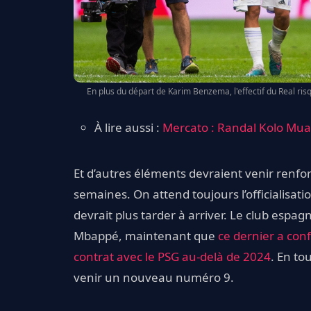
En plus du départ de Karim Benzema, l'effectif du Real ri
À lire aussi :
Mercato : Randal Kolo Muan
Et d’autres éléments devraient venir renfor
semaines. On attend toujours l’officialisat
devrait plus tarder à arriver. Le club espagn
Mbappé, maintenant que
ce dernier a conf
contrat avec le PSG au-delà de 2024
. En to
venir un nouveau numéro 9.