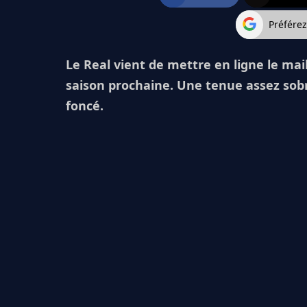
Préfére
Le Real vient de mettre en ligne le mai
saison prochaine. Une tenue assez sob
foncé.