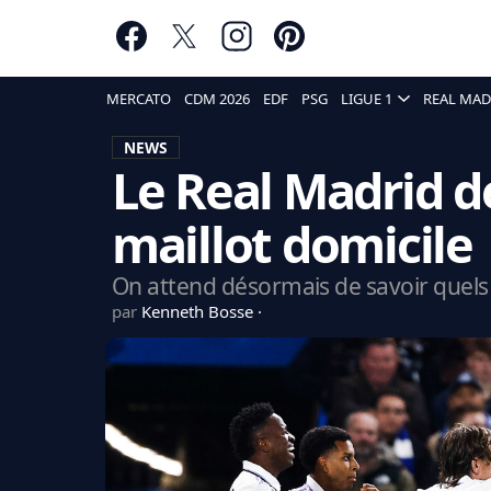
MERCATO
CDM 2026
EDF
PSG
LIGUE 1
REAL MAD
NEWS
Le Real Madrid d
maillot domicile
On attend désormais de savoir quels 
par
Kenneth Bosse