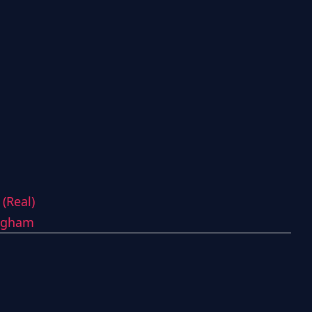
(Real)
ingham