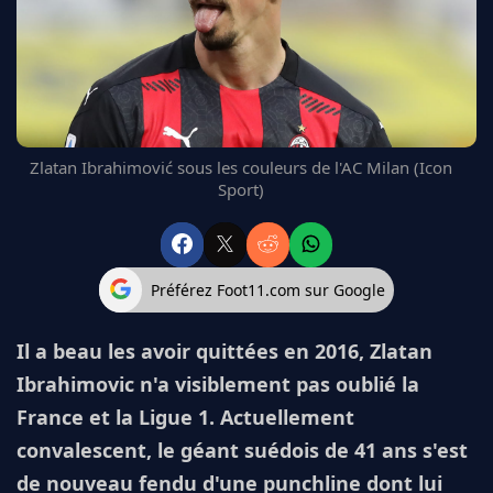
FC BARCELONE
MANCHESTER UNITED
CHELSEA
ARSENAL
BAYERN
L'AVIS DE LA RÉDAC'
Zlatan Ibrahimović sous les couleurs de l'AC Milan (Icon
Sport)
Préférez Foot11.com sur Google
Il a beau les avoir quittées en 2016, Zlatan
Ibrahimovic n'a visiblement pas oublié la
France et la Ligue 1. Actuellement
convalescent, le géant suédois de 41 ans s'est
de nouveau fendu d'une punchline dont lui