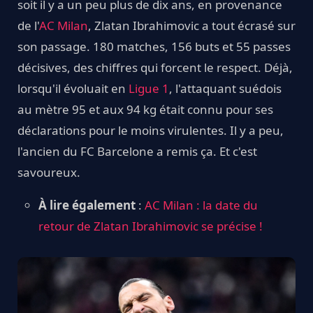
soit il y a un peu plus de dix ans, en provenance
de l'
AC Milan
, Zlatan Ibrahimovic a tout écrasé sur
son passage. 180 matches, 156 buts et 55 passes
décisives, des chiffres qui forcent le respect. Déjà,
lorsqu'il évoluait en
Ligue 1
, l'attaquant suédois
au mètre 95 et aux 94 kg était connu pour ses
déclarations pour le moins virulentes. Il y a peu,
l'ancien du FC Barcelone a remis ça. Et c'est
savoureux.
À lire également
:
AC Milan : la date du
retour de Zlatan Ibrahimovic se précise !