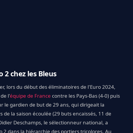
2 chez les Bleus
r, lors du début des éliminatoires de l'Euro 2024,
de l'
équipe de France
contre les Pays-Bas (4-0) puis
 le gardien de but de 29 ans, qui dirigeait la
lors de la saison écoulée (29 buts encaissés, 11 de
Didier Deschamps, le sélectionneur national, a
 dans la hiérarchie des portiers tricolores. Au