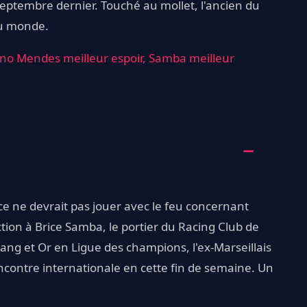
septembre dernier. Touché au mollet, l'ancien du
du monde.
no Mendes meilleur espoir, Samba meilleur
nce ne devrait pas jouer avec le feu concernant
ction à Brice Samba, le portier du Racing Club de
ng et Or en Ligue des champions, l'ex-Marseillais
encontre internationale en cette fin de semaine. Un