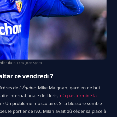
rdien du RC Lens (Icon Sport)
ltar ce vendredi ?
frères de
L'Équipe
, Mike Maignan, gardien de but
raite internationale de Lloris,
n'a pas terminé la
on ? Un problème musculaire. Si la blessure semble
el, le portier de l'AC Milan avait dû céder sa place à