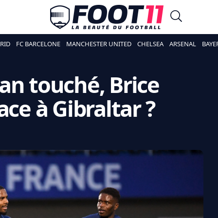
RID
FC BARCELONE
MANCHESTER UNITED
CHELSEA
ARSENAL
BAYE
an touché, Brice
ace à Gibraltar ?