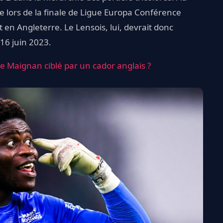
re lors de la finale de Ligue Europa Conférence
n Angleterre. Le Lensois, lui, devrait donc
16 juin 2023.
e Maignan ciblé par un cador anglais ?