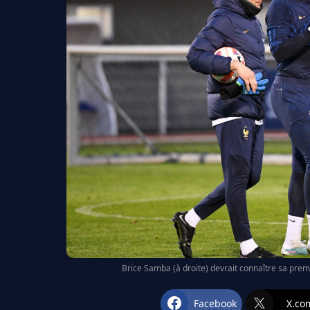
Brice Samba (à droite) devrait connaître sa prem
Facebook
X.co