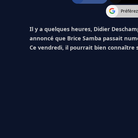
Préfére
Il y a quelques heures, Didier Deschamp
annoncé que Brice Samba passait numér
Ce vendredi, il pourrait bien connaître 