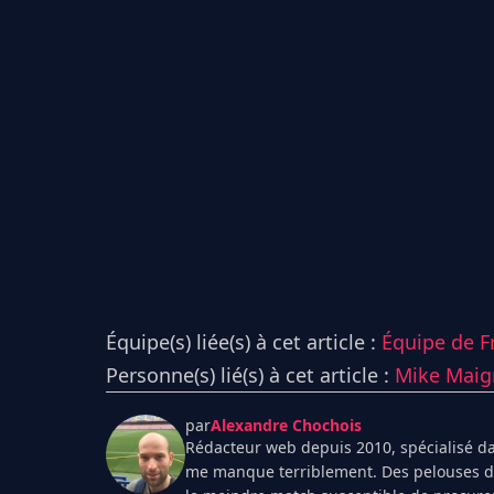
Équipe(s) liée(s) à cet article :
Équipe de F
Personne(s) lié(s) à cet article :
Mike Maig
par
Alexandre Chochois
Rédacteur web depuis 2010, spécialisé dan
me manque terriblement. Des pelouses de 