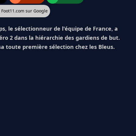
z Foot11.com sur Google
s, le sélectionneur de l'équipe de France, a
o 2 dans la hiérarchie des gardiens de but.
sa toute première sélection chez les Bleus.