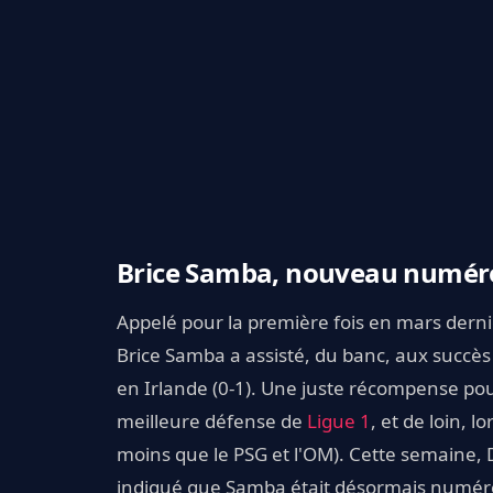
Brice Samba, nouveau numéro 
Appelé pour la première fois en mars dernie
Brice Samba a assisté, du banc, aux succès 
en Irlande (0-1). Une juste récompense pour
meilleure défense de
Ligue 1
, et de loin, 
moins que le PSG et l'OM). Cette semaine, 
indiqué que Samba était désormais numéro 2