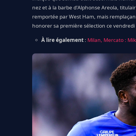
nez et à la barbe d'Alphonse Areola, titulai
remportée par West Ham, mais remplaçant e
honorer sa première sélection ce vendredi 
À lire également
:
Milan, Mercato : Mik