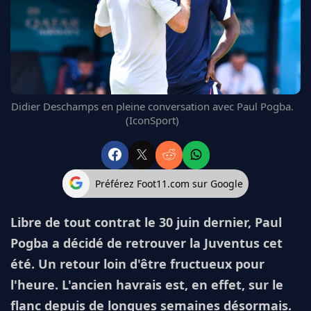
FC BARCELONE
MANCHESTER UNITED
CHELSEA
ARSENAL
BAYERN
L'AVIS DE LA RÉDAC'
Didier Deschamps en pleine conversation avec Paul Pogba.
(IconSport)
Préférez Foot11.com sur Google
Libre de tout contrat le 30 juin dernier, Paul
Pogba a décidé de retrouver la Juventus cet
été. Un retour loin d'être fructueux pour
l'heure. L'ancien havrais est, en effet, sur le
flanc depuis de longues semaines désormais.