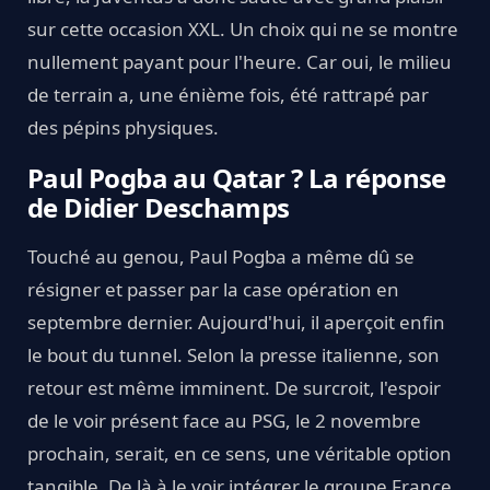
sur cette occasion XXL. Un choix qui ne se montre
nullement payant pour l'heure. Car oui, le milieu
de terrain a, une énième fois, été rattrapé par
des pépins physiques.
Paul Pogba au Qatar ? La réponse
de Didier Deschamps
Touché au genou, Paul Pogba a même dû se
résigner et passer par la case opération en
septembre dernier. Aujourd'hui, il aperçoit enfin
le bout du tunnel. Selon la presse italienne, son
retour est même imminent. De surcroit, l'espoir
de le voir présent face au PSG, le 2 novembre
prochain, serait, en ce sens, une véritable option
tangible. De là à le voir intégrer le groupe France