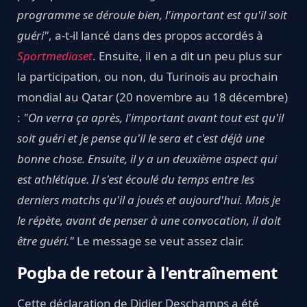
programme se déroule bien, l'important est qu'il soit
guéri"
, a-t-il lancé dans des propos accordés à
Sportmediaset
. Ensuite, il en a dit un peu plus sur
la participation, ou non, du Turinois au prochain
mondial au Qatar (20 novembre au 18 décembre)
:
"On verra ça après, l'important avant tout est qu'il
soit guéri et je pense qu'il le sera et c'est déjà une
bonne chose. Ensuite, il y a un deuxième aspect qui
est athlétique. Il s'est écoulé du temps entre les
derniers matchs qu'il a joués et aujourd'hui. Mais je
le répète, avant de penser à une convocation, il doit
être guéri."
Le message se veut assez clair.
Pogba de retour à l'entraînement
Cette déclaration de Didier Deschamps a été