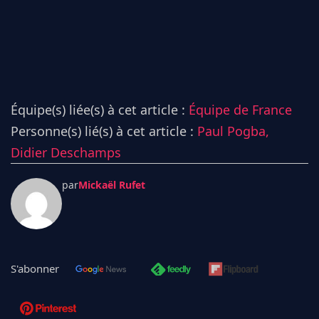
Équipe(s) liée(s) à cet article :
Équipe de France
Personne(s) lié(s) à cet article :
Paul Pogba,
Didier Deschamps
par
Mickaël Rufet
S'abonner